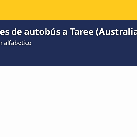
es de autobús a Taree (Australi
n alfabético