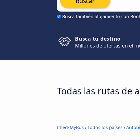
Buscar
Busca también alojamiento con Boo
Busca tu destino
Millones de ofertas en el 
Todas las rutas de a
CheckMyBus
›
Todos los países
›
Autobu