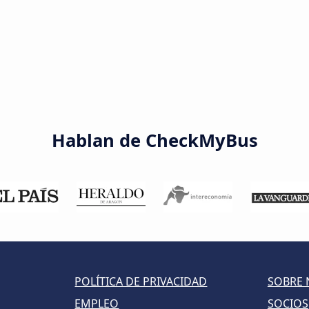
Hablan de CheckMyBus
POLÍTICA DE PRIVACIDAD
SOBRE
EMPLEO
SOCIOS