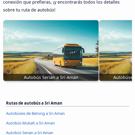
conexión que prefieras, ¡y encontrarás todos los detalles
sobre tu ruta de autobús!
Autobús Serian a Sri Aman
Autobúses
Rutas de autobús a Sri Aman
Autobúses de Betong a Sri Aman
Autobús Mukah a Sri Aman
Autobús Serian a Sri Aman