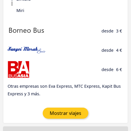
Miri
desde
3 €
desde
4 €
desde
6 €
Otras empresas son Eva Express, MTC Express, Kapit Bus
Express y 3 más.
Mostrar viajes