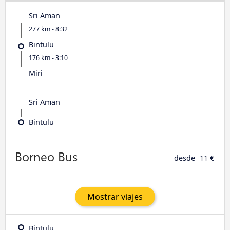
Sri Aman
277 km - 8:32
Bintulu
176 km - 3:10
Miri
Sri Aman
Bintulu
desde
11 €
Mostrar viajes
Bintulu