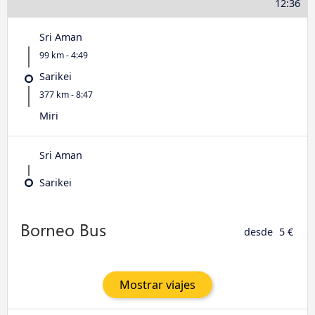
12:36
Sri Aman
99 km - 4:49
Sarikei
377 km - 8:47
Miri
Sri Aman
Sarikei
desde
5 €
Mostrar viajes