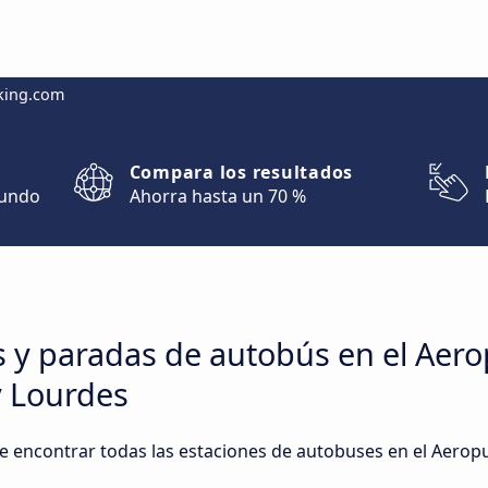
king.com
Compara los resultados
mundo
Ahorra hasta un 70 %
s y paradas de autobús en el Aer
 Lourdes
e encontrar todas las estaciones de autobuses en el Aero