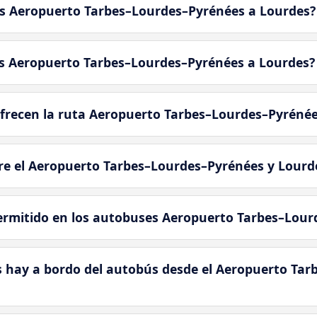
ús Aeropuerto Tarbes–Lourdes–Pyrénées a Lourdes?
ús Aeropuerto Tarbes–Lourdes–Pyrénées a Lourdes?
frecen la ruta Aeropuerto Tarbes–Lourdes–Pyrénée
re el Aeropuerto Tarbes–Lourdes–Pyrénées y Lourd
permitido en los autobuses Aeropuerto Tarbes–Lou
os hay a bordo del autobús desde el Aeropuerto Ta