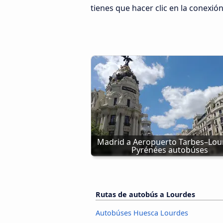
tienes que hacer clic en la conexió
Madrid a Aeropuerto Tarbes–Lou
Pyrénées autobúses
Rutas de autobús a Lourdes
Autobúses Huesca Lourdes