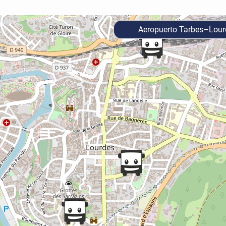
Aeropuerto Tarbes–Lou