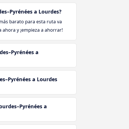
rdes–Pyrénées a Lourdes?
e más barato para esta ruta va
 ahora y ¡empieza a ahorrar!
rdes–Pyrénées a
des–Pyrénées a Lourdes
Lourdes–Pyrénées a