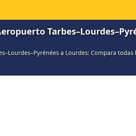
Aeropuerto Tarbes–Lourdes–Pyré
es–Lourdes–Pyrénées a Lourdes: Compara todas 