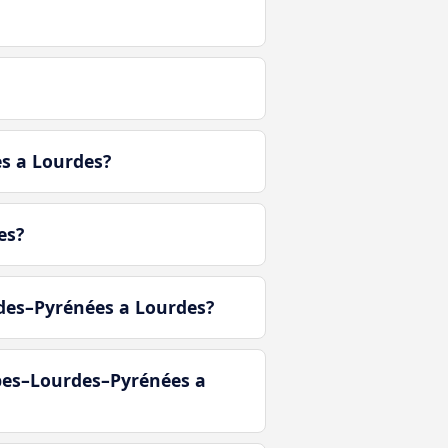
s a Lourdes?
es?
rdes–Pyrénées a Lourdes?
rbes–Lourdes–Pyrénées a