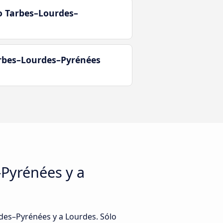
o Tarbes–Lourdes–
arbes–Lourdes–Pyrénées
Pyrénées y a
es–Pyrénées y a Lourdes. Sólo