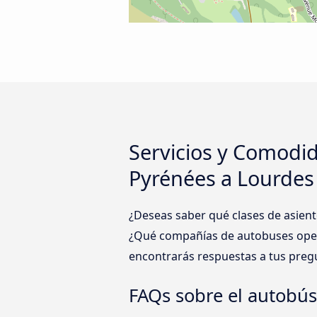
Servicios y Comodi
Pyrénées a Lourdes
¿Deseas saber qué clases de asien
¿Qué compañías de autobuses oper
encontrarás respuestas a tus preg
FAQs sobre el autobú