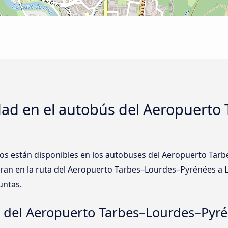
dad en el autobús del Aeropuerto
tos están disponibles en los autobuses del Aeropuerto Ta
an en la ruta del Aeropuerto Tarbes–Lourdes–Pyrénées a L
untas.
s del Aeropuerto Tarbes–Lourdes–Pyr