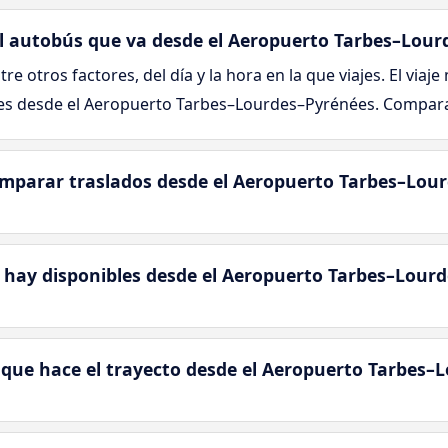
 el autobús que va desde el Aeropuerto Tarbes–Lou
tre otros factores, del día y la hora en la que viajes. El viaj
des desde el Aeropuerto Tarbes–Lourdes–Pyrénées. Compara
mparar traslados desde el Aeropuerto Tarbes–Lou
 hay disponibles desde el Aeropuerto Tarbes–Lour
 que hace el trayecto desde el Aeropuerto Tarbes–