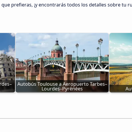
n que prefieras, ¡y encontrarás todos los detalles sobre tu r
rdes–
Autobús Toulouse a Aeropuerto Tarbes–
Lourdes–Pyrénées
Au