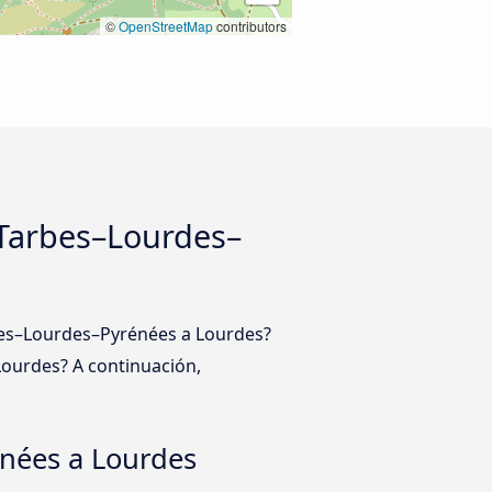
©
OpenStreetMap
contributors
 Tarbes–Lourdes–
rbes–Lourdes–Pyrénées a Lourdes?
ourdes? A continuación,
énées a Lourdes