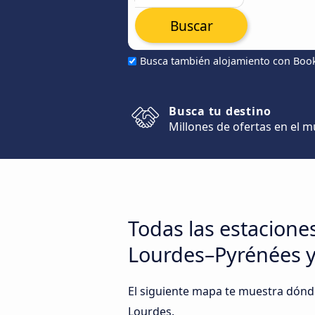
Buscar
Busca también alojamiento con Boo
Busca tu destino
Millones de ofertas en el 
Todas las estacione
Lourdes–Pyrénées y
El siguiente mapa te muestra dónd
Lourdes.