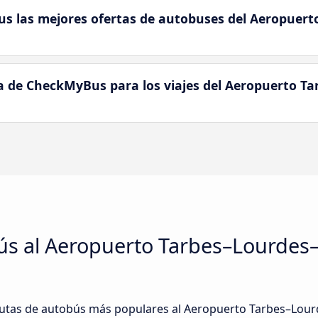
 las mejores ofertas de autobuses del Aeropuert
a de CheckMyBus para los viajes del Aeropuerto T
ús al Aeropuerto Tarbes–Lourdes–
utas de autobús más populares al Aeropuerto Tarbes–Lourd