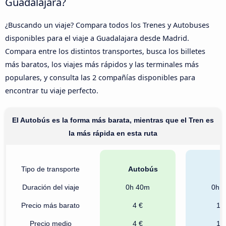
Guadalajara?
¿Buscando un viaje? Compara todos los Trenes y Autobuses
disponibles para el viaje a Guadalajara desde Madrid.
Compara entre los distintos transportes, busca los billetes
más baratos, los viajes más rápidos y las terminales más
populares, y consulta las 2 compañías disponibles para
encontrar tu viaje perfecto.
El Autobús es la forma más barata, mientras que el Tren es
la más rápida en esta ruta
Tipo de transporte
Autobús
T
Duración del viaje
0h 40m
0h 
Precio más barato
4 €
10
Precio medio
4 €
12