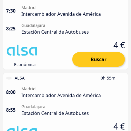
Madrid
7:30
Intercambiador Avenida de América
Guadalajara
8:25
Estación Central de Autobuses
4 €
Buscar
Económica
ALSA
0h 55m
Madrid
8:00
Intercambiador Avenida de América
Guadalajara
8:55
Estación Central de Autobuses
4 €