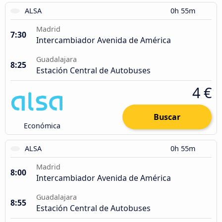
ALSA
0h 55m
Madrid
7:30
Intercambiador Avenida de América
Guadalajara
8:25
Estación Central de Autobuses
4 €
Buscar
Económica
ALSA
0h 55m
Madrid
8:00
Intercambiador Avenida de América
Guadalajara
8:55
Estación Central de Autobuses