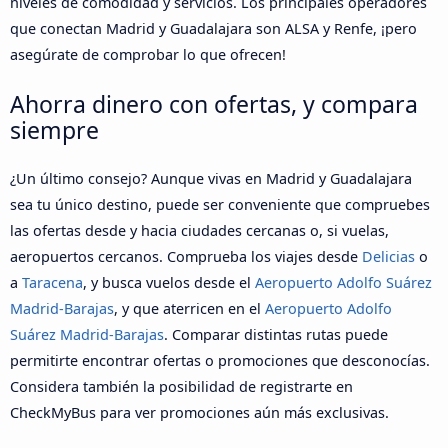
niveles de comodidad y servicios. Los principales operadores
que conectan Madrid y Guadalajara son ALSA y Renfe, ¡pero
asegúrate de comprobar lo que ofrecen!
Ahorra dinero con ofertas, y compara
siempre
¿Un último consejo? Aunque vivas en Madrid y Guadalajara
sea tu único destino, puede ser conveniente que compruebes
las ofertas desde y hacia ciudades cercanas o, si vuelas,
aeropuertos cercanos. Comprueba los viajes desde
Delicias
o
a
Taracena
, y busca vuelos desde el
Aeropuerto Adolfo Suárez
Madrid-Barajas
, y que aterricen en el
Aeropuerto Adolfo
Suárez Madrid-Barajas
. Comparar distintas rutas puede
permitirte encontrar ofertas o promociones que desconocías.
Considera también la posibilidad de registrarte en
CheckMyBus para ver promociones aún más exclusivas.