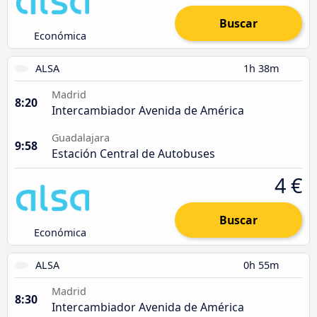
Buscar
Económica
ALSA
1h 38m
Madrid
8:20
Intercambiador Avenida de América
Guadalajara
9:58
Estación Central de Autobuses
4 €
Buscar
Económica
ALSA
0h 55m
Madrid
8:30
Intercambiador Avenida de América