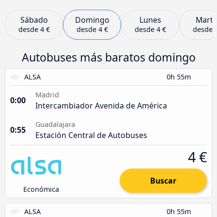
Sábado
Domingo
Lunes
Marte
desde
4 €
desde
4 €
desde
4 €
desde
Autobuses más baratos domingo
ALSA
0h 55m
Madrid
0:00
Intercambiador Avenida de América
Guadalajara
0:55
Estación Central de Autobuses
4 €
Buscar
Económica
ALSA
0h 55m