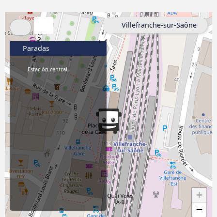
Villefranche-sur-Saône
Paradas
Estación central
+
−