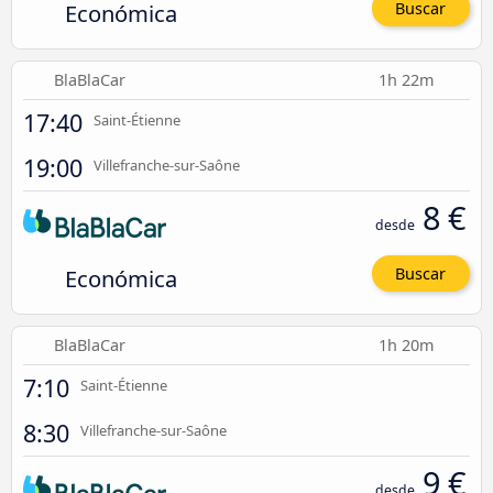
Económica
Buscar
BlaBlaCar
1h 22m
17:40
Saint-Étienne
19:00
Villefranche-sur-Saône
8 €
desde
Económica
Buscar
BlaBlaCar
1h 20m
7:10
Saint-Étienne
8:30
Villefranche-sur-Saône
9 €
desde