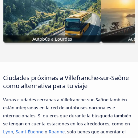
Autobús a Lourdes
Auto
Ciudades próximas a Villefranche-sur-Saône
como alternativa para tu viaje
Varias ciudades cercanas a Villefranche-sur-Saône también
están integradas en la red de autobuses nacionales e
internacionales. Si quieres que durante la búsqueda también
se tengan en cuenta estaciones en los alrededores, como en
Lyon
,
Saint-Étienne
o
Roanne
, solo tienes que aumentar el