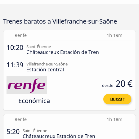
Trenes baratos a Villefranche-sur-Saône
Renfe
1h 19m
10:20
Saint-Étienne
Châteaucreux Estación de Tren
11:39
Villefranche-sur-Saône
Estación central
20 €
desde
Económica
Buscar
Renfe
1h 18m
5:20
Saint-Étienne
Châteaucreux Estación de Tren