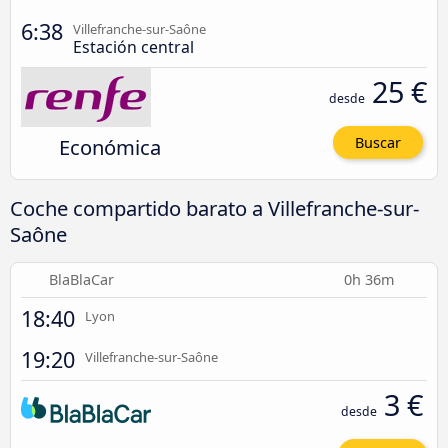
6:38
Villefranche-sur-Saône
Estación central
25 €
desde
Económica
Buscar
Coche compartido barato a Villefranche-sur-
Saône
BlaBlaCar
0h 36m
18:40
Lyon
19:20
Villefranche-sur-Saône
3 €
desde