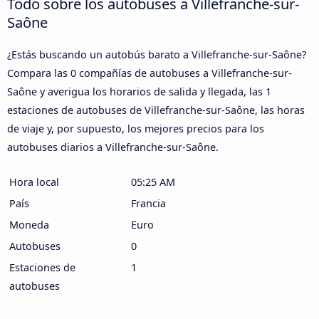
Todo sobre los autobuses a Villefranche-sur-
Saône
¿Estás buscando un autobús barato a Villefranche-sur-Saône?
Compara las 0 compañías de autobuses a Villefranche-sur-
Saône y averigua los horarios de salida y llegada, las 1
estaciones de autobuses de Villefranche-sur-Saône, las horas
de viaje y, por supuesto, los mejores precios para los
autobuses diarios a Villefranche-sur-Saône.
Hora local
05:25 AM
País
Francia
Moneda
Euro
Autobuses
0
Estaciones de
1
autobuses