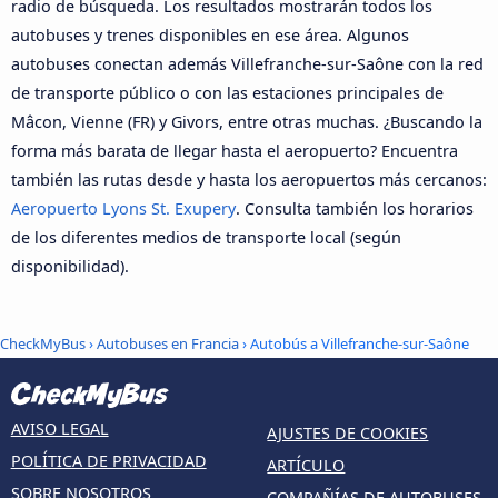
radio de búsqueda. Los resultados mostrarán todos los
autobuses y trenes disponibles en ese área. Algunos
autobuses conectan además Villefranche-sur-Saône con la red
de transporte público o con las estaciones principales de
Mâcon, Vienne (FR) y Givors, entre otras muchas. ¿Buscando la
forma más barata de llegar hasta el aeropuerto? Encuentra
también las rutas desde y hasta los aeropuertos más cercanos:
Aeropuerto Lyons St. Exupery
. Consulta también los horarios
de los diferentes medios de transporte local (según
disponibilidad).
CheckMyBus
›
Autobuses en Francia
› Autobús a Villefranche-sur-Saône
AVISO LEGAL
AJUSTES DE COOKIES
POLÍTICA DE PRIVACIDAD
ARTÍCULO
SOBRE NOSOTROS
COMPAÑÍAS DE AUTOBUSES