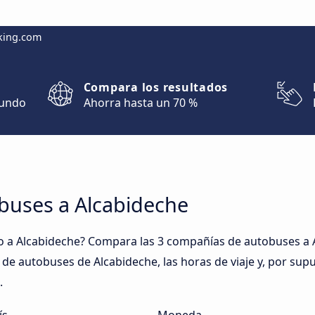
king.com
Compara los resultados
mundo
Ahorra hasta un 70 %
obuses a Alcabideche
 a Alcabideche? Compara las 3 compañías de autobuses a A
es de autobuses de Alcabideche, las horas de viaje y, por sup
.