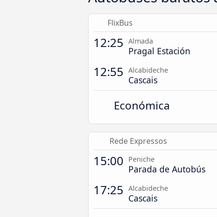
FlixBus
12:25
Almada
Pragal Estación
12:55
Alcabideche
Cascais
Económica
Rede Expressos
15:00
Peniche
Parada de Autobús
17:25
Alcabideche
Cascais