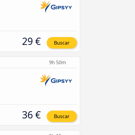
29 €
Buscar
9h 50m
36 €
Buscar