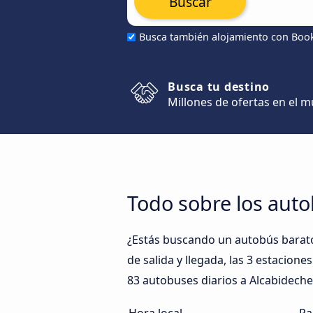
Buscar
Busca también alojamiento con Boo
Busca tu destino
Millones de ofertas en el 
Todo sobre los aut
¿Estás buscando un autobús barato
de salida y llegada, las 3 estacion
83 autobuses diarios a Alcabideche