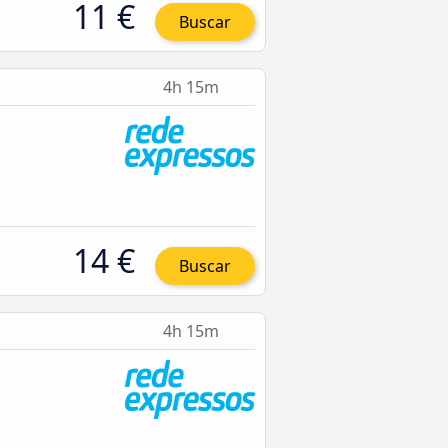
11 €
Buscar
4h 15m
14 €
Buscar
4h 15m