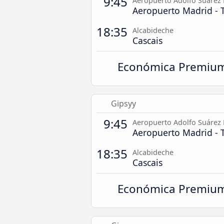
9:45
Aeropuerto Adolfo Suárez 
Aeropuerto Madrid - 
18:35
Alcabideche
Cascais
Económica Premiu
Gipsyy
9:45
Aeropuerto Adolfo Suárez 
Aeropuerto Madrid - 
18:35
Alcabideche
Cascais
Económica Premiu