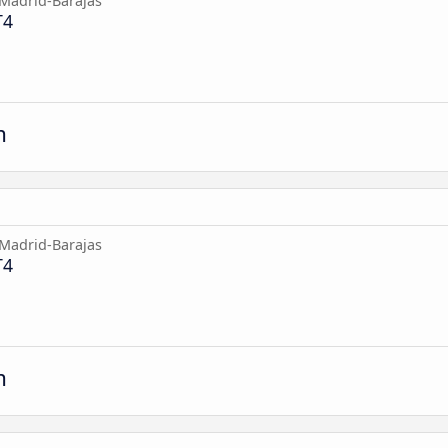
Madrid-Barajas
T4
m
Madrid-Barajas
T4
m