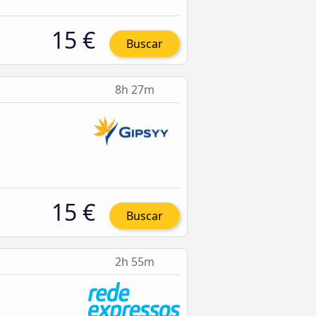
15 €
Buscar
8h 27m
15 €
Buscar
2h 55m