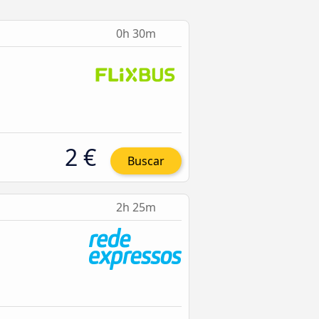
0h 30m
2 €
Buscar
2h 25m