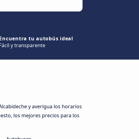
Encuentra tu autobús ideal
Fácil y transparente
lcabideche y averigua los horarios
uesto, los mejores precios para los