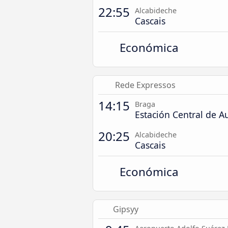
22:55
Alcabideche
Cascais
Económica
Rede Expressos
14:15
Braga
Estación Central de A
20:25
Alcabideche
Cascais
Económica
Gipsyy