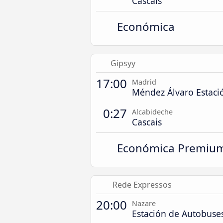
Cascais
Económica
Gipsyy
17:00
Madrid
Méndez Álvaro Estaci
0:27
Alcabideche
Cascais
Económica Premiu
Rede Expressos
20:00
Nazare
Estación de Autobuse