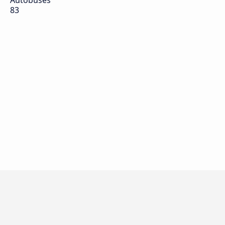
Autobuses
83