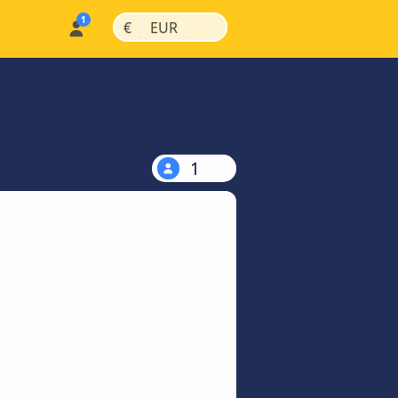
|
|
€
EUR
1