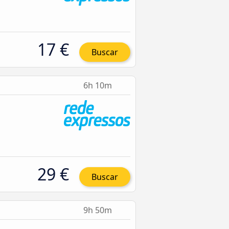
17 €
Buscar
6h 10m
29 €
Buscar
9h 50m