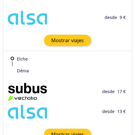
desde
9 €
Mostrar viajes
Elche
Dénia
desde
17 €
desde
13 €
Mostrar viajes