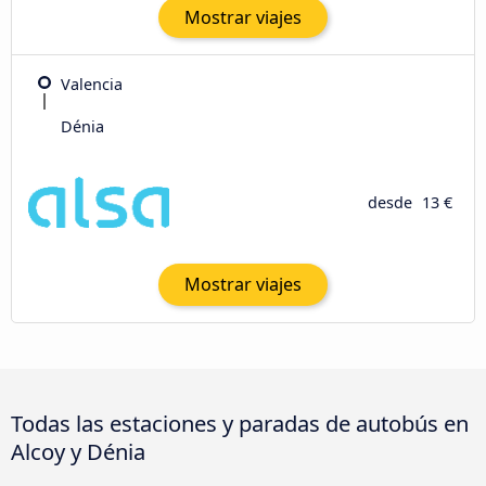
Mostrar viajes
Valencia
Dénia
desde
13 €
Mostrar viajes
Todas las estaciones y paradas de autobús en
Alcoy y Dénia