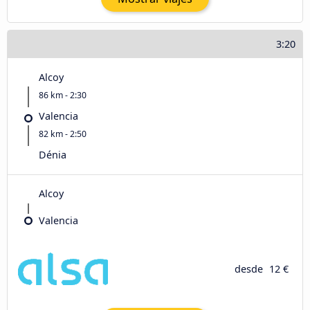
3:20
Alcoy
86 km - 2:30
Valencia
82 km - 2:50
Dénia
Alcoy
Valencia
desde
12 €