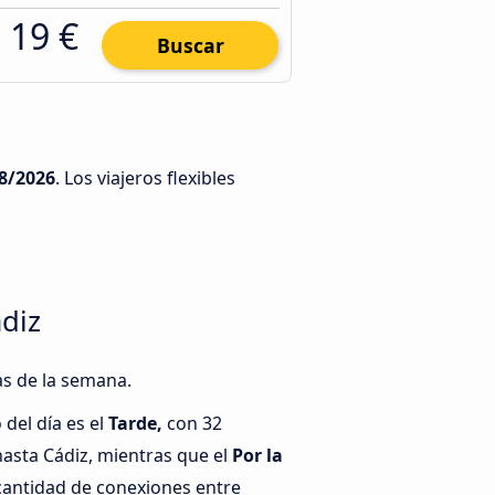
19 €
Buscar
8/2026
. Los viajeros flexibles
ádiz
as de la semana.
del día es el
Tarde,
con 32
asta Cádiz, mientras que el
Por la
cantidad de conexiones entre