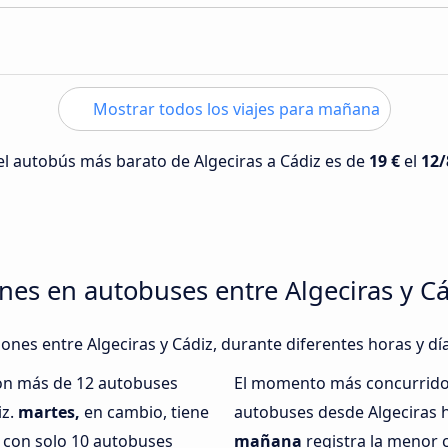
Mostrar todos los viajes para mañana
del autobús más barato de Algeciras a Cádiz es de
19 €
el
12/
nes en autobuses entre Algeciras y C
iones entre Algeciras y Cádiz, durante diferentes horas y dí
con más de 12 autobuses
El momento más concurrido 
iz.
martes,
en cambio, tiene
autobuses desde Algeciras h
 con solo 10 autobuses
mañana
registra la menor 