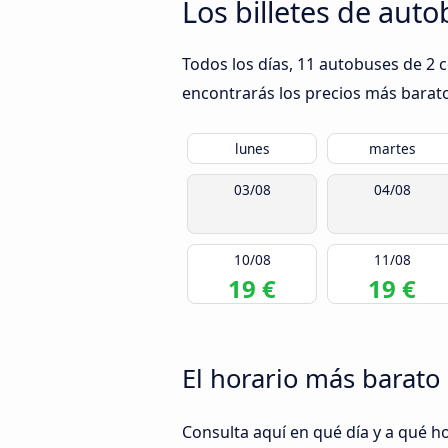
Los billetes de aut
Todos los días, 11 autobuses de 2 
encontrarás los precios más barato
lunes
martes
03/08
04/08
10/08
11/08
19 €
19 €
El horario más barato 
Consulta aquí en qué día y a qué h