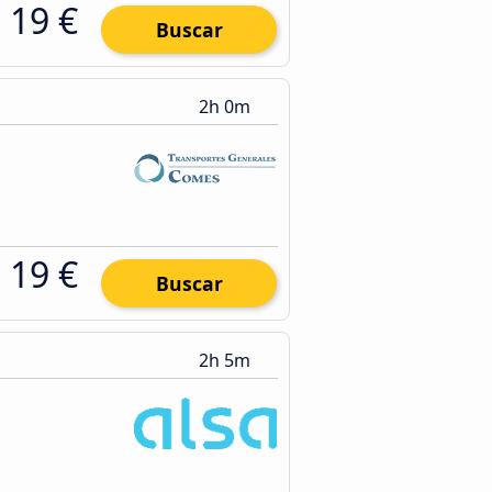
19 €
Buscar
2h 0m
19 €
Buscar
2h 5m