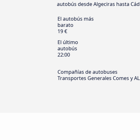
autobús desde Algeciras hasta Cádiz
El autobús más
barato
19 €
El último
autobús
22:00
Compañías de autobuses
Transportes Generales Comes y A