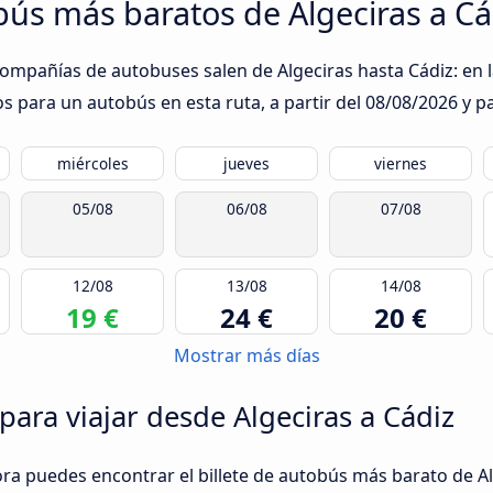
obús más baratos de Algeciras a Cá
compañías de autobuses salen de Algeciras hasta Cádiz: en l
s para un autobús en esta ruta, a partir del
08/08/2026
y pa
miércoles
jueves
viernes
05/08
06/08
07/08
12/08
13/08
14/08
19 €
24 €
20 €
Mostrar más días
para viajar desde Algeciras a Cádiz
ora puedes encontrar el billete de autobús más barato de Al