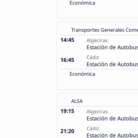
Económica
Transportes Generales Com
14:45
Algeciras
Estación de Autobu
Cádiz
16:45
Estación de Autobu
Económica
ALSA
19:15
Algeciras
Estación de Autobu
Cádiz
21:20
Estación de Autobu