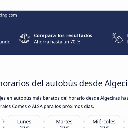
king.com
Compara los resultados
mundo
Ahorra hasta un 70 %
orarios del autobús desde Algeci
iajes en autobús más baratos del horario desde Algeciras ha
ales Comes o ALSA para los próximos días.
Lunes
Martes
Miércoles
19 €
19 €
19 €