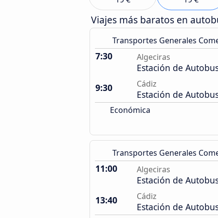
Viajes más baratos en auto
Transportes Generales Com
7:30
Algeciras
Estación de Autobu
Cádiz
9:30
Estación de Autobu
Económica
Transportes Generales Com
11:00
Algeciras
Estación de Autobu
Cádiz
13:40
Estación de Autobu