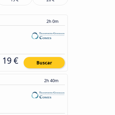
2h 0m
19 €
Buscar
2h 40m