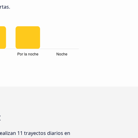
rtas.
z
lizan 11 trayectos diarios en