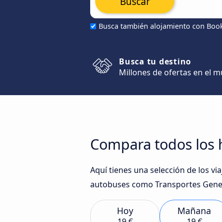
Buscar
Busca también alojamiento con Boo
Busca tu destino
Millones de ofertas en el 
Compara todos los h
Aquí tienes una selección de los v
autobuses como Transportes Gener
Hoy
Mañana
19 €
19 €