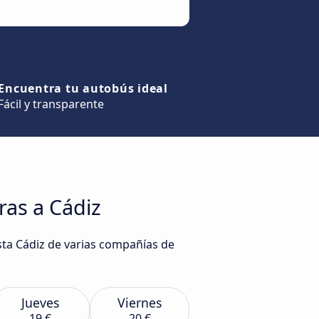
Encuentra tu autobús ideal
Fácil y transparente
ras a Cádiz
sta Cádiz de varias compañías de
Jueves
Viernes
19 €
20 €