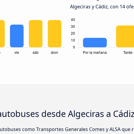
Algeciras y Cádiz, con 14 ofe
autobuses desde Algeciras a Cádi
tobuses como Transportes Generales Comes y ALSA que rea