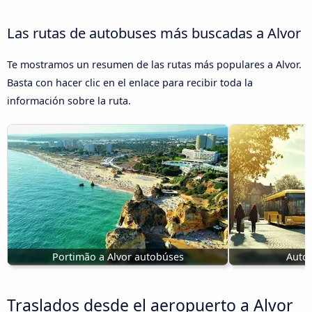
Las rutas de autobuses más buscadas a Alvor
Te mostramos un resumen de las rutas más populares a Alvor.
Basta con hacer clic en el enlace para recibir toda la
información sobre la ruta.
Portimão a Alvor autobúses
Autob
Traslados desde el aeropuerto a Alvor