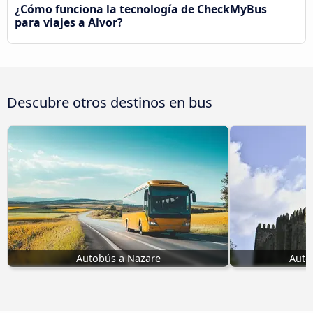
¿Cómo funciona la tecnología de CheckMyBus
para viajes a Alvor?
Descubre otros destinos en bus
Autobús a Nazare
Auto