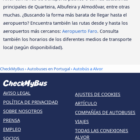
principales de Quarteira, Albufeira y Almodôvar, entre otras
muchas. ¿Buscando la forma más barata de llegar hasta el
aeropuerto? Encuentra también las rutas desde y hasta los
aeropuertos más cercanos:
Aeropuerto Faro
. Consulta
también los horarios de los diferentes medios de transporte
local (según disponibilidad).
CheckMyBus
›
Autobuses en Portugal
› Autobús a Alvor
AVISO LEGAL
AJUSTES DE COOKIES
POLÍTICA DE PRIVACIDAD
ARTÍCULO
SOBRE NOSOTROS
COMPAÑÍAS DE AUTOBUSES
PRENSA
VIAJES
EMPLEO
TODAS LAS CONEXIONES
ALVOR
SOCIOS