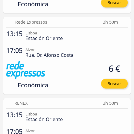
Económica
Buscar
Rede Expressos
3h 50m
13:15
Lisboa
Estación Oriente
17:05
Alvor
Rua. Dr. Afonso Costa
6 €
Económica
Buscar
RENEX
3h 50m
13:15
Lisboa
Estación Oriente
17:05
Alvor