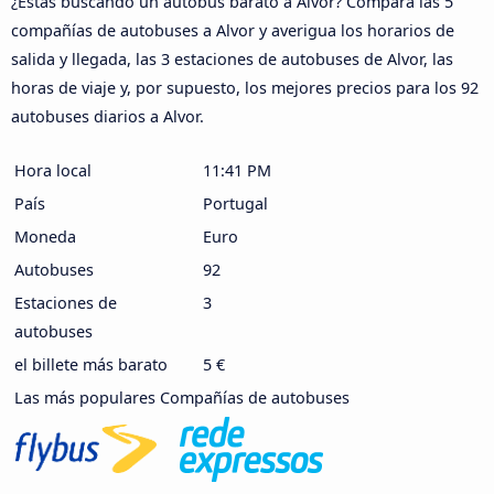
¿Estás buscando un autobús barato a Alvor? Compara las 5
compañías de autobuses a Alvor y averigua los horarios de
salida y llegada, las 3 estaciones de autobuses de Alvor, las
horas de viaje y, por supuesto, los mejores precios para los 92
autobuses diarios a Alvor.
Hora local
11:41 PM
País
Portugal
Moneda
Euro
Autobuses
92
Estaciones de
3
autobuses
el billete más barato
5 €
Las más populares Compañías de autobuses