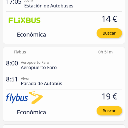
17:05
Alvor
Estación de Autobuses
14 €
Económica
Buscar
Flybus
0h 51m
8:00
Aeropuerto Faro
Aeropuerto Faro
8:51
Alvor
Parada de Autobús
19 €
Económica
Buscar