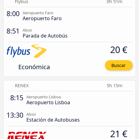
Flybus
0h 51m
8:00
Aeropuerto Faro
Aeropuerto Faro
8:51
Alvor
Parada de Autobús
20 €
Económica
Buscar
RENEX
5h 15m
8:15
Aeropuerto Lisboa
Aeropuerto Lisboa
13:30
Alvor
Estación de Autobuses
21 €