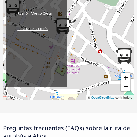
Rua. Dr. Afonso Costa
Parada de Autobús
+
−
©
OpenStreetMap
contributors
Preguntas frecuentes (FAQs) sobre la ruta de
autobús a Alvor