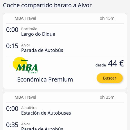
Coche compartido barato a Alvor
MBA Travel
0h 15m
0:00
Portimão
Largo do Dique
0:15
Alvor
Parada de Autobús
44 €
desde
Económica Premium
Buscar
MBA Travel
0h 35m
0:00
Albufeira
Estación de Autobuses
0:35
Alvor
Parada de Autobús