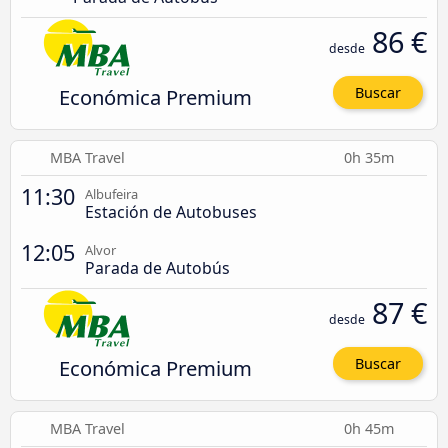
86 €
desde
Económica Premium
Buscar
MBA Travel
0h 35m
11:30
Albufeira
Estación de Autobuses
12:05
Alvor
Parada de Autobús
87 €
desde
Económica Premium
Buscar
MBA Travel
0h 45m