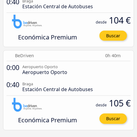
0:40
Braga
Estación Central de Autobuses
104 €
desde
Económica Premium
Buscar
BeDriven
0h 40m
0:00
Aeropuerto Oporto
Aeropuerto Oporto
0:40
Braga
Estación Central de Autobuses
105 €
desde
Económica Premium
Buscar