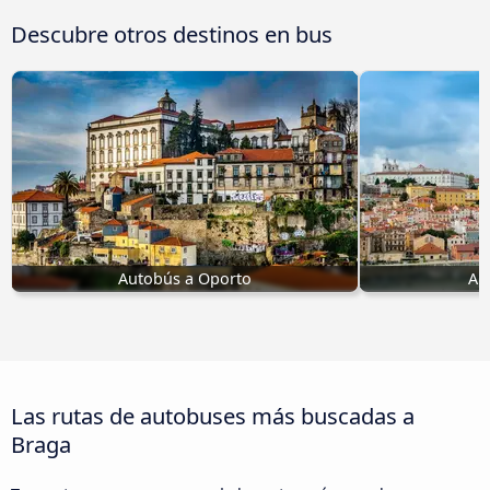
Descubre otros destinos en bus
Autobús a Oporto
Au
Las rutas de autobuses más buscadas a
Braga