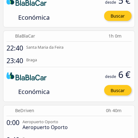
5 €
desde
Económica
Buscar
BlaBlaCar
1h 0m
22:40
Santa Maria da Feira
23:40
Braga
6 €
desde
Económica
Buscar
BeDriven
0h 40m
0:00
Aeropuerto Oporto
Aeropuerto Oporto