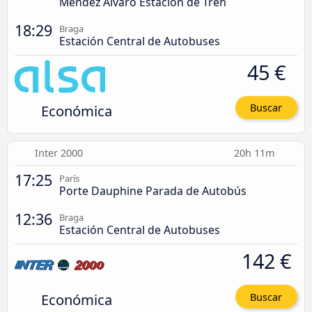
Méndez Álvaro Estación de Tren
18:29
Braga
Estación Central de Autobuses
45 €
Económica
Buscar
Inter 2000
20h 11m
17:25
París
Porte Dauphine Parada de Autobús
12:36
Braga
Estación Central de Autobuses
142 €
Económica
Buscar