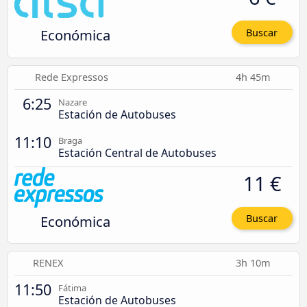
Económica
Buscar
Rede Expressos
4h 45m
6:25
Nazare
Estación de Autobuses
11:10
Braga
Estación Central de Autobuses
11 €
Económica
Buscar
RENEX
3h 10m
11:50
Fátima
Estación de Autobuses