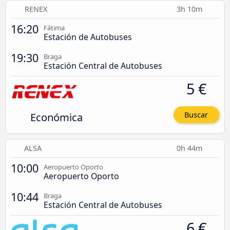
RENEX
3h 10m
16:20
Fátima
Estación de Autobuses
19:30
Braga
Estación Central de Autobuses
5 €
Económica
Buscar
ALSA
0h 44m
10:00
Aeropuerto Oporto
Aeropuerto Oporto
10:44
Braga
Estación Central de Autobuses
6 €