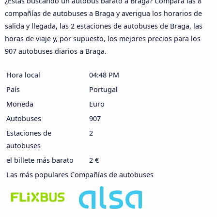
¿Estás buscando un autobús barato a Braga? Compara las 8
compañías de autobuses a Braga y averigua los horarios de
salida y llegada, las 2 estaciones de autobuses de Braga, las
horas de viaje y, por supuesto, los mejores precios para los
907 autobuses diarios a Braga.
Hora local
04:48 PM
País
Portugal
Moneda
Euro
Autobuses
907
Estaciones de
2
autobuses
el billete más barato
2 €
Las más populares Compañías de autobuses