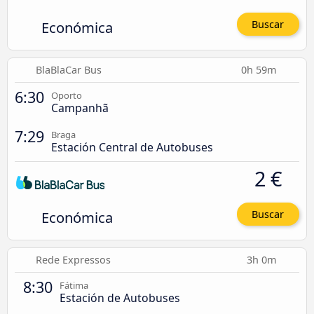
Económica
Buscar
BlaBlaCar Bus
0h 59m
6:30
Oporto
Campanhã
7:29
Braga
Estación Central de Autobuses
2 €
Económica
Buscar
Rede Expressos
3h 0m
8:30
Fátima
Estación de Autobuses