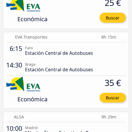
25 €
Económica
Buscar
EVA Transportes
8h 15m
6:15
Faro
Estación Central de Autobuses
14:30
Braga
Estación Central de Autobuses
35 €
Económica
Buscar
ALSA
9h 29m
10:00
Madrid