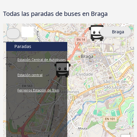
Todas las paradas de buses en Braga
Braga
Paradas
Estación Central de Autobuses
Estación central
Ferreiros Estación de Tren