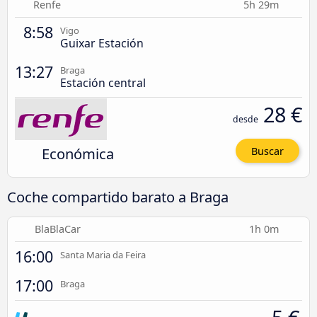
Renfe
5h 29m
8:58
Vigo
Guixar Estación
13:27
Braga
Estación central
28 €
desde
Económica
Buscar
Coche compartido barato a Braga
BlaBlaCar
1h 0m
16:00
Santa Maria da Feira
17:00
Braga