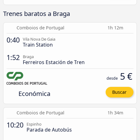
Trenes baratos a Braga
Comboios de Portugal
1h 12m
0:40
Vila Nova De Gaia
Train Station
1:52
Braga
Ferreiros Estación de Tren
5 €
desde
Económica
Buscar
Comboios de Portugal
1h 34m
10:20
Espinho
Parada de Autobús