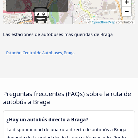
+
−
©
OpenStreetMap
contributors
Las estaciones de autobuses más queridas de Braga
Estación Central de Autobuses, Braga
Preguntas frecuentes (FAQs) sobre la ruta de
autobús a Braga
¿Hay un autobús directo a Braga?
La disponibilidad de una ruta directa de autobús a Braga
depende de la ciudad desde la que estés viajando. Por lo