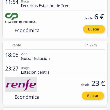
11:54
Braga
Ferreiros Estación de Tren
6 €
desde
Económica
Buscar
Renfe
6h 22m
18:05
Vigo
Guixar Estación
23:27
Braga
Estación central
23 €
desde
Económica
Buscar