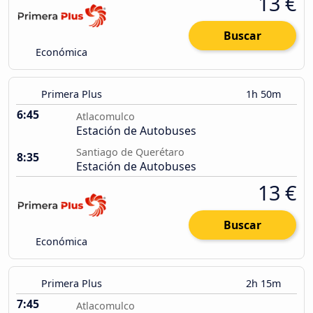
13 €
Buscar
Económica
Primera Plus
1h 50m
6:45
Atlacomulco
Estación de Autobuses
Santiago de Querétaro
8:35
Estación de Autobuses
13 €
Buscar
Económica
Primera Plus
2h 15m
7:45
Atlacomulco