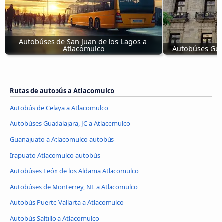
Autobúses de San Juan de los Lagos a 
Atlacomulco
Autobúses Guad
Rutas de autobús a Atlacomulco
Autobús de Celaya a Atlacomulco
Autobúses Guadalajara, JC a Atlacomulco
Guanajuato a Atlacomulco autobús
Irapuato Atlacomulco autobús
Autobúses León de los Aldama Atlacomulco
Autobúses de Monterrey, NL a Atlacomulco
Autobús Puerto Vallarta a Atlacomulco
Autobús Saltillo a Atlacomulco