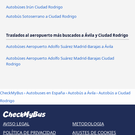
Autobúses Irún Ciudad Rodrigo
Autobús Sotoserrano a Ciudad Rodrigo
Traslados al aeropuerto más buscados a Ávila‎ y Ciudad Rodrigo
Autobúses Aeropuerto Adolfo Suárez Madrid-Barajas a Ávila‎
Autobúses Aeropuerto Adolfo Suárez Madrid-Barajas Ciudad
Rodrigo
CheckMyBus
›
Autobuses en España
›
Autobús a Ávila‎
›
Autobús a Ciudad
Rodrigo
AVISO LEGAL
METODOLOGIA
POLÍTICA DE PRIVACIDAD
AJUSTES DE COOKIES