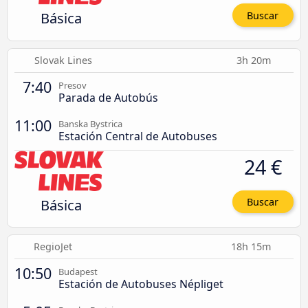
Básica
Buscar
Slovak Lines
3h 20m
7:40
Presov
Parada de Autobús
11:00
Banska Bystrica
Estación Central de Autobuses
24 €
Básica
Buscar
RegioJet
18h 15m
10:50
Budapest
Estación de Autobuses Népliget