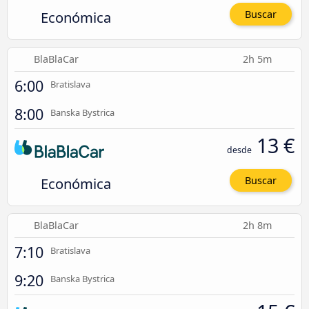
Económica
Buscar
BlaBlaCar
2h 5m
6:00
Bratislava
8:00
Banska Bystrica
13 €
desde
Económica
Buscar
BlaBlaCar
2h 8m
7:10
Bratislava
9:20
Banska Bystrica