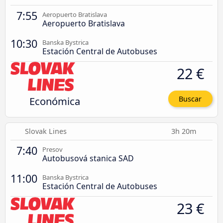
7:55
Aeropuerto Bratislava
Aeropuerto Bratislava
10:30
Banska Bystrica
Estación Central de Autobuses
22 €
Económica
Buscar
Slovak Lines
3h 20m
7:40
Presov
Autobusová stanica SAD
11:00
Banska Bystrica
Estación Central de Autobuses
23 €