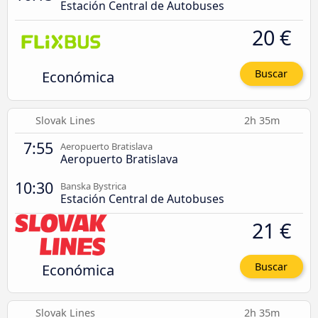
Estación Central de Autobuses
20 €
Económica
Buscar
Slovak Lines
2h 35m
7:55
Aeropuerto Bratislava
Aeropuerto Bratislava
10:30
Banska Bystrica
Estación Central de Autobuses
21 €
Económica
Buscar
Slovak Lines
2h 35m