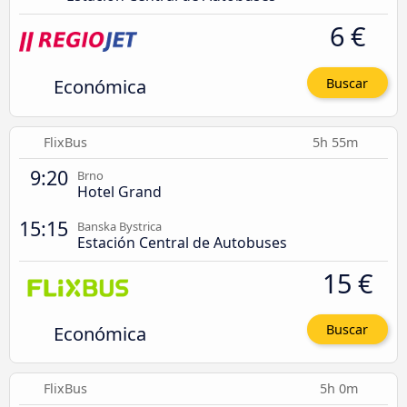
6 €
Económica
Buscar
FlixBus
5h 55m
9:20
Brno
Hotel Grand
15:15
Banska Bystrica
Estación Central de Autobuses
15 €
Económica
Buscar
FlixBus
5h 0m