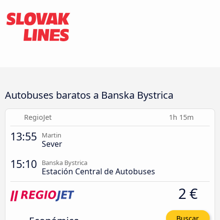
Autobuses baratos a Banska Bystrica
RegioJet
1h 15m
13:55
Martin
Sever
15:10
Banska Bystrica
Estación Central de Autobuses
2 €
Buscar