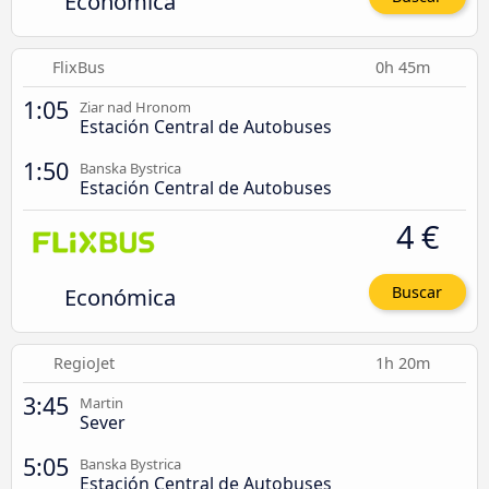
Económica
FlixBus
0h 45m
1:05
Ziar nad Hronom
Estación Central de Autobuses
1:50
Banska Bystrica
Estación Central de Autobuses
4 €
Económica
Buscar
RegioJet
1h 20m
3:45
Martin
Sever
5:05
Banska Bystrica
Estación Central de Autobuses