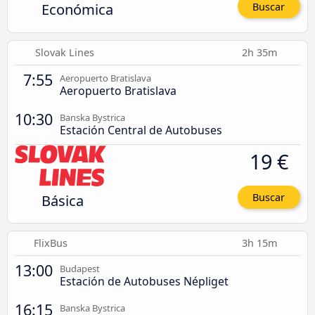
Económica
Buscar
Slovak Lines
2h 35m
7:55
Aeropuerto Bratislava
Aeropuerto Bratislava
10:30
Banska Bystrica
Estación Central de Autobuses
19 €
Básica
Buscar
FlixBus
3h 15m
13:00
Budapest
Estación de Autobuses Népliget
16:15
Banska Bystrica