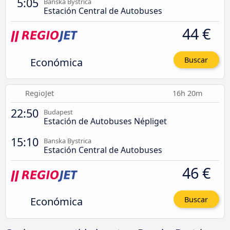
5:05
Banska Bystrica
Estación Central de Autobuses
44 €
Económica
Buscar
RegioJet
16h 20m
22:50
Budapest
Estación de Autobuses Népliget
15:10
Banska Bystrica
Estación Central de Autobuses
46 €
Económica
Buscar