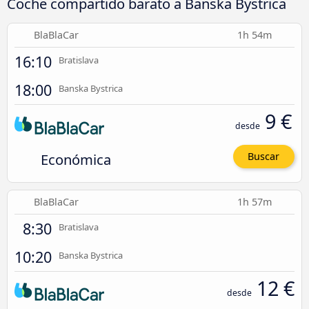
Coche compartido barato a Banska Bystrica
BlaBlaCar
1h 54m
16:10
Bratislava
18:00
Banska Bystrica
9 €
desde
Económica
Buscar
BlaBlaCar
1h 57m
8:30
Bratislava
10:20
Banska Bystrica
12 €
desde