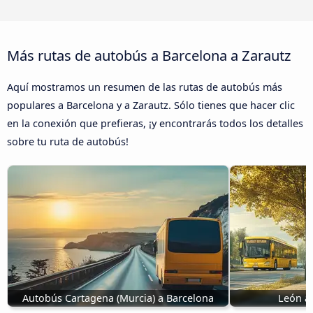
Más rutas de autobús a Barcelona a Zarautz
Aquí mostramos un resumen de las rutas de autobús más
populares a Barcelona y a Zarautz. Sólo tienes que hacer clic
en la conexión que prefieras, ¡y encontrarás todos los detalles
sobre tu ruta de autobús!
Autobús Cartagena (Murcia) a Barcelona
León a