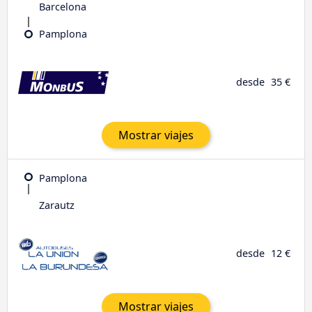
Barcelona
Pamplona
desde
35 €
Mostrar viajes
Pamplona
Zarautz
desde
12 €
Mostrar viajes