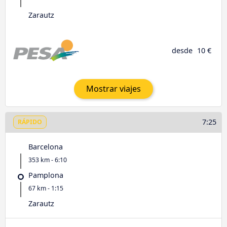
Zarautz
desde
10 €
Mostrar viajes
7:25
RÁPIDO
Barcelona
353 km - 6:10
Pamplona
67 km - 1:15
Zarautz