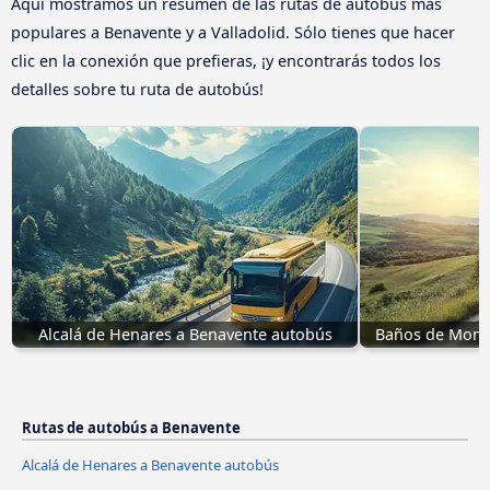
Aquí mostramos un resumen de las rutas de autobús más
populares a Benavente y a Valladolid. Sólo tienes que hacer
clic en la conexión que prefieras, ¡y encontrarás todos los
detalles sobre tu ruta de autobús!
Alcalá de Henares a Benavente autobús
Baños de Mont
Rutas de autobús a Benavente
Alcalá de Henares a Benavente autobús