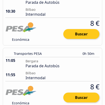
Parada de Autobús
Bilbao
10:30
Intermodal
8 €
Buscar
Económica
Transportes PESA
0h 50m
11:05
Bergara
Parada de Autobús
Bilbao
11:55
Intermodal
8 €
Buscar
Económica