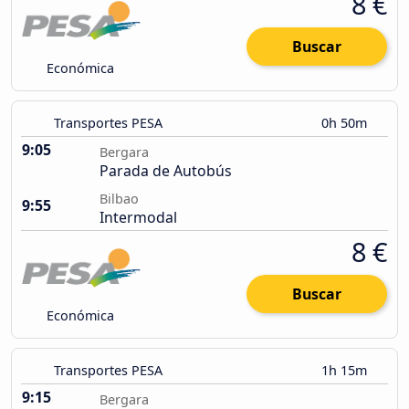
8 €
Buscar
Económica
Transportes PESA
0h 50m
9:05
Bergara
Parada de Autobús
Bilbao
9:55
Intermodal
8 €
Buscar
Económica
Transportes PESA
1h 15m
9:15
Bergara