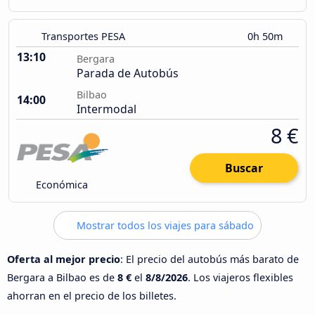
Transportes PESA
0h 50m
13:10
Bergara
Parada de Autobús
Bilbao
14:00
Intermodal
8 €
Buscar
Económica
Mostrar todos los viajes para sábado
Oferta al mejor precio
: El precio del autobús más barato de
Bergara a Bilbao es de
8 €
el
8/8/2026
. Los viajeros flexibles
ahorran en el precio de los billetes.