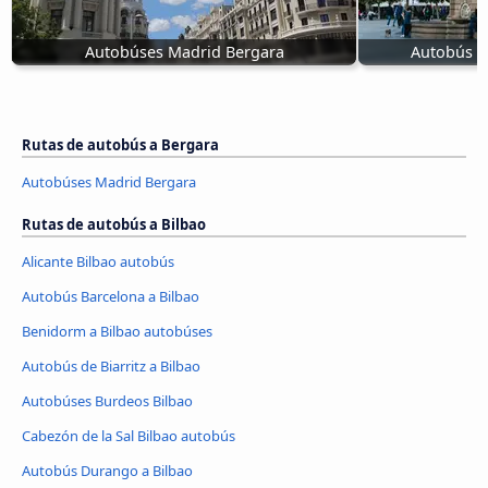
Autobúses Madrid Bergara
Autobús d
Rutas de autobús a Bergara
Autobúses Madrid Bergara
Rutas de autobús a Bilbao
Alicante Bilbao autobús
Autobús Barcelona a Bilbao
Benidorm a Bilbao autobúses
Autobús de Biarritz a Bilbao
Autobúses Burdeos Bilbao
Cabezón de la Sal Bilbao autobús
Autobús Durango a Bilbao