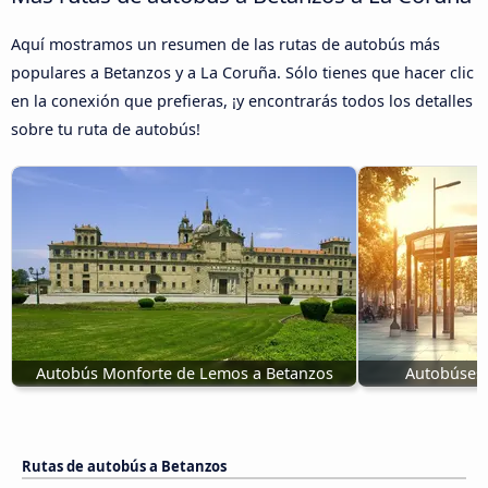
Aquí mostramos un resumen de las rutas de autobús más
populares a Betanzos y a La Coruña. Sólo tienes que hacer clic
en la conexión que prefieras, ¡y encontrarás todos los detalles
sobre tu ruta de autobús!
Autobús Monforte de Lemos a Betanzos
Autobúses 
Rutas de autobús a Betanzos