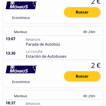
2 €
Buscar
Económica
Monbus
0h 23m
13:07
Betanzos
Parada de Autobús
La Coruña
13:30
Estación de Autobuses
2 €
Buscar
Económica
Monbus
0h 23m
18:37
Betanzos