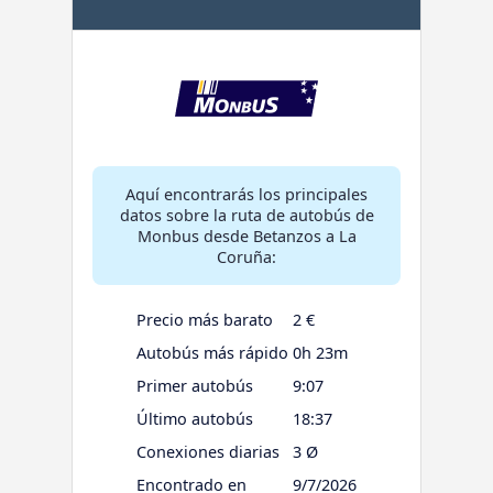
Aquí encontrarás los principales
datos sobre la ruta de autobús de
Monbus desde Betanzos a La
Coruña:
Precio más barato
2 €
Autobús más rápido
0h 23m
Primer autobús
9:07
Último autobús
18:37
Conexiones diarias
3 Ø
Encontrado en
9/7/2026