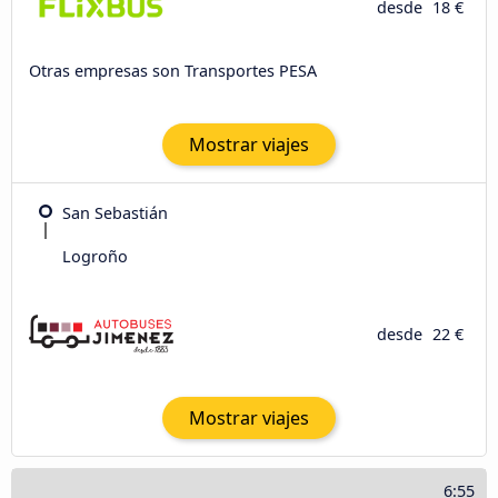
desde
18 €
Otras empresas son Transportes PESA
Mostrar viajes
San Sebastián
Logroño
desde
22 €
Mostrar viajes
6:55