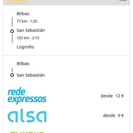
Bilbao
77 km - 1:20
San Sebastián
102 km - 2:15
Logroño
Bilbao
San Sebastián
desde
12 €
desde
9 €