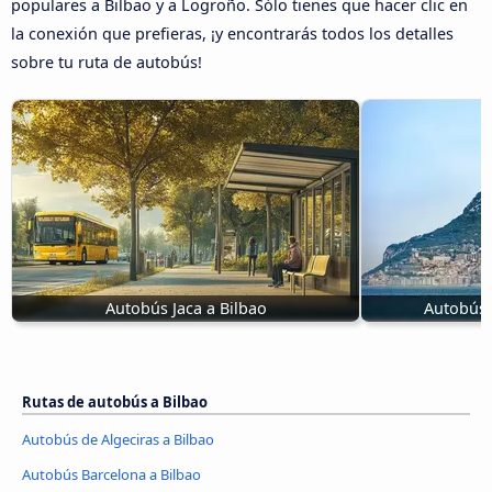
populares a Bilbao y a Logroño. Sólo tienes que hacer clic en
la conexión que prefieras, ¡y encontrarás todos los detalles
sobre tu ruta de autobús!
Autobús Jaca a Bilbao
Autobús 
Rutas de autobús a Bilbao
Autobús de Algeciras a Bilbao
Autobús Barcelona a Bilbao