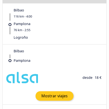
Bilbao
116 km - 4:00
Pamplona
76 km - 2:55
Logroño
Bilbao
Pamplona
desde
18 €
Mostrar viajes