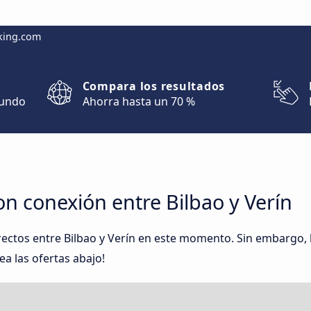
king.com
Compara los resultados
mundo
Ahorra hasta un 70 %
on conexión entre Bilbao y Verín
rectos entre Bilbao y Verín en este momento. Sin embargo,
ea las ofertas abajo!