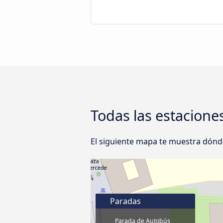
Todas las estacione
El siguiente mapa te muestra dónde
Paradas
Parada de Autobús