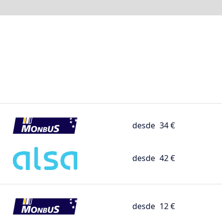
desde
34 €
desde
42 €
desde
12 €