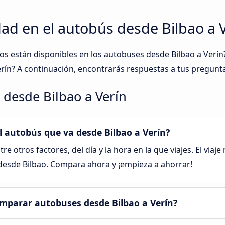
ad en el autobús desde Bilbao a 
tos están disponibles en los autobuses desde Bilbao a Ver
erín? A continuación, encontrarás respuestas a tus pregunt
 desde Bilbao a Verín
el autobús que va desde Bilbao a Verín?
tre otros factores, del día y la hora en la que viajes. El viaj
 desde Bilbao. Compara ahora y ¡empieza a ahorrar!
mparar autobuses desde Bilbao a Verín?