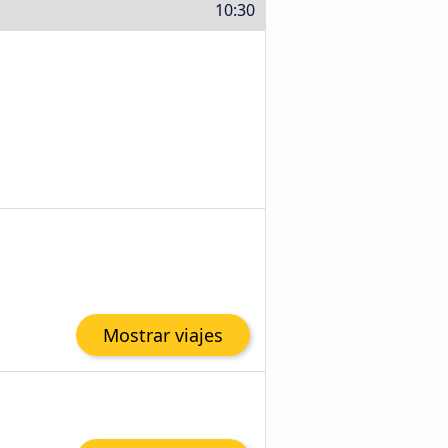
10:30
Mostrar viajes