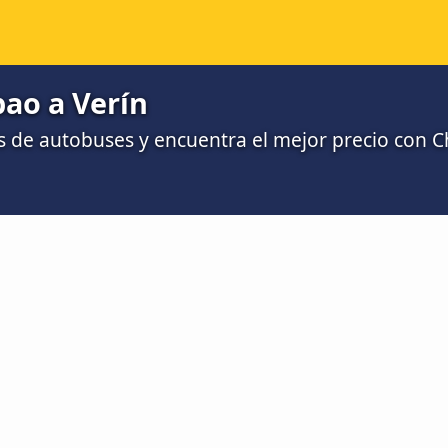
ao a Verín
 de autobuses y encuentra el mejor precio con 