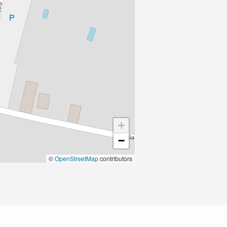
+
−
©
OpenStreetMap
contributors