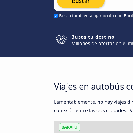
Buscar
Busca también alojamiento con Boo
Busca tu destino
Millones de ofertas en el 
Viajes en autobús c
Lamentablemente, no hay viajes di
conexión entre las dos ciudades. ¡V
BARATO