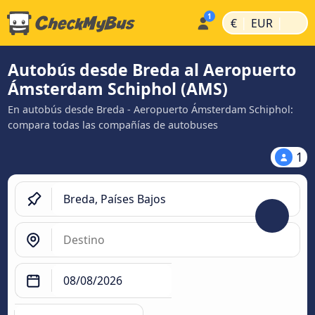
|
|
€
EUR
Autobús desde Breda al Aeropuerto
Ámsterdam Schiphol (AMS)
En autobús desde Breda - Aeropuerto Ámsterdam Schiphol:
compara todas las compañías de autobuses
1