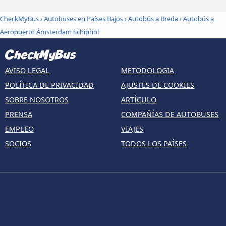
CheckMyBus
›
Autobuses en Países Bajos
›
Autobús a Breda
›
Autobús a
Aeropuerto Ámsterdam Schiphol
AVISO LEGAL
METODOLOGIA
POLÍTICA DE PRIVACIDAD
AJUSTES DE COOKIES
SOBRE NOSOTROS
ARTÍCULO
PRENSA
COMPAÑÍAS DE AUTOBUSES
EMPLEO
VIAJES
SOCIOS
TODOS LOS PAÍSES