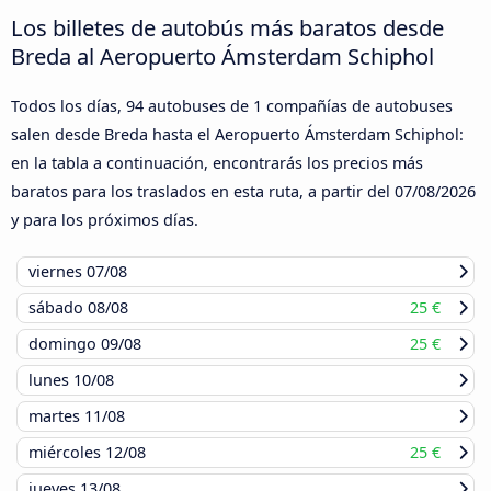
Los billetes de autobús más baratos desde
Breda al Aeropuerto Ámsterdam Schiphol
Todos los días, 94 autobuses de 1 compañías de autobuses
salen desde Breda hasta el Aeropuerto Ámsterdam Schiphol:
en la tabla a continuación, encontrarás los precios más
baratos para los traslados en esta ruta, a partir del
07/08/2026
y para los próximos días.
viernes
07/08
sábado
08/08
25 €
domingo
09/08
25 €
lunes
10/08
martes
11/08
miércoles
12/08
25 €
jueves
13/08