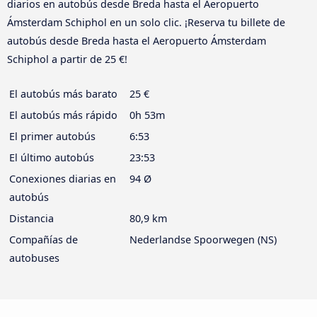
diarios en autobús desde Breda hasta el Aeropuerto
Ámsterdam Schiphol en un solo clic. ¡Reserva tu billete de
autobús desde Breda hasta el Aeropuerto Ámsterdam
Schiphol a partir de 25 €!
El autobús más barato
25 €
El autobús más rápido
0h 53m
El primer autobús
6:53
El último autobús
23:53
Conexiones diarias en
94 Ø
autobús
Distancia
80,9 km
Compañías de
Nederlandse Spoorwegen (NS)
autobuses