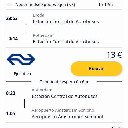
Nederlandse Spoorwegen (NS)
1h 12m
Breda
23:53
Estación Central de Autobuses
Rotterdam
0:14
Estación Central de Autobuses
13 €
Buscar
Ejecutiva
Tiempo de espera 0h 6m
Rotterdam
0:20
Estación Central de Autobuses
Aeropuerto Ámsterdam Schiphol
1:05
Aeropuerto Ámsterdam Schiphol