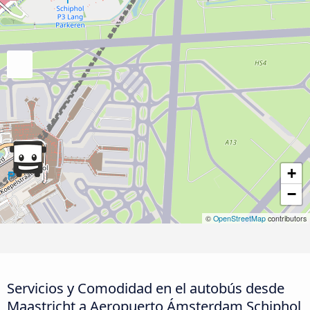
+
−
©
OpenStreetMap
contributors
Servicios y Comodidad en el autobús desde
Maastricht a Aeropuerto Ámsterdam Schiphol