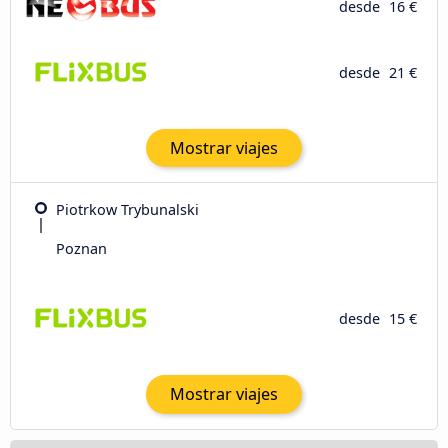
desde
16 €
desde
21 €
Mostrar viajes
Piotrkow Trybunalski
Poznan
desde
15 €
Mostrar viajes