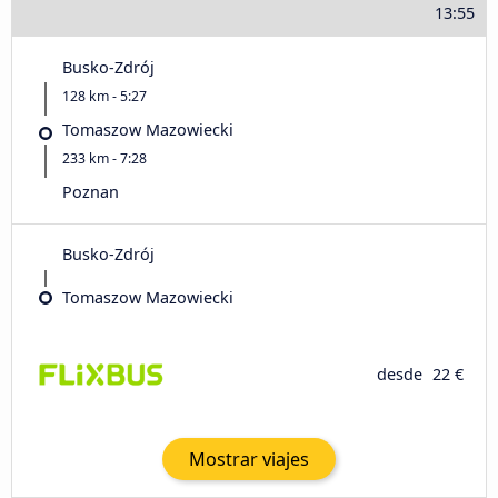
13:55
Busko-Zdrój
128 km - 5:27
Tomaszow Mazowiecki
233 km - 7:28
Poznan
Busko-Zdrój
Tomaszow Mazowiecki
desde
22 €
Mostrar viajes