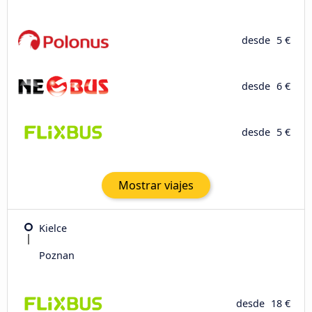
desde
5 €
desde
6 €
desde
5 €
Mostrar viajes
Kielce
Poznan
desde
18 €