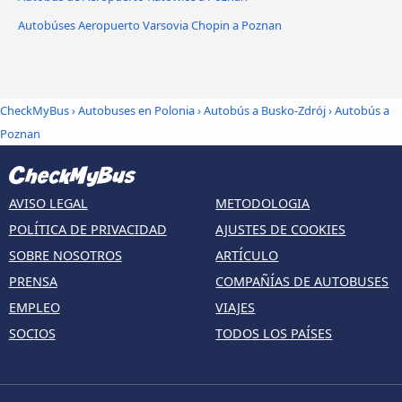
Autobúses Aeropuerto Varsovia Chopin a Poznan
CheckMyBus
›
Autobuses en Polonia
›
Autobús a Busko-Zdrój
›
Autobús a
Poznan
AVISO LEGAL
METODOLOGIA
POLÍTICA DE PRIVACIDAD
AJUSTES DE COOKIES
SOBRE NOSOTROS
ARTÍCULO
PRENSA
COMPAÑÍAS DE AUTOBUSES
EMPLEO
VIAJES
SOCIOS
TODOS LOS PAÍSES