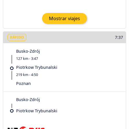
Mostrar viajes
7:37
RÁPIDO
Busko-Zdrój
127 km - 3:47
Piotrkow Trybunalski
219 km - 4:50
Poznan
Busko-Zdrój
Piotrkow Trybunalski