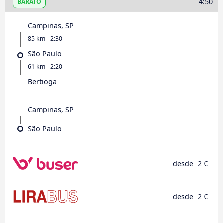
4:50
BARATO
Campinas, SP
85 km - 2:30
São Paulo
61 km - 2:20
Bertioga
Campinas, SP
São Paulo
desde
2 €
desde
2 €