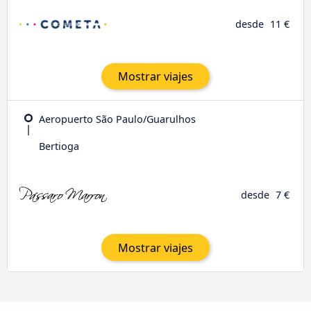
desde
11 €
Mostrar viajes
Aeropuerto São Paulo/Guarulhos
Bertioga
desde
7 €
Mostrar viajes