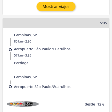
Mostrar viajes
5:05
Campinas, SP
85 km - 2:30
Aeropuerto São Paulo/Guarulhos
57 km - 3:35
Bertioga
Campinas, SP
Aeropuerto São Paulo/Guarulhos
desde
12 €