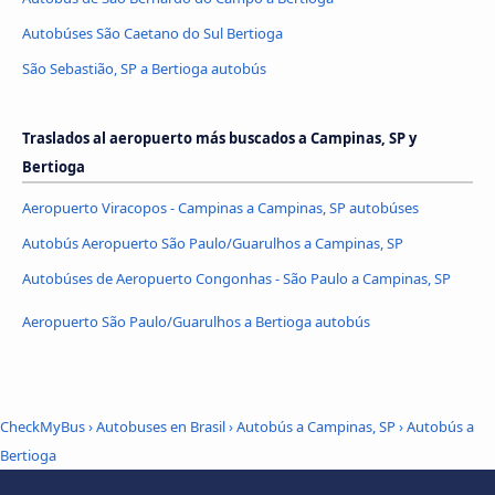
Autobúses São Caetano do Sul Bertioga
São Sebastião, SP a Bertioga autobús
Traslados al aeropuerto más buscados a Campinas, SP y
Bertioga
Aeropuerto Viracopos - Campinas a Campinas, SP autobúses
Autobús Aeropuerto São Paulo/Guarulhos a Campinas, SP
Autobúses de Aeropuerto Congonhas - São Paulo a Campinas, SP
Aeropuerto São Paulo/Guarulhos a Bertioga autobús
CheckMyBus
›
Autobuses en Brasil
›
Autobús a Campinas, SP
›
Autobús a
Bertioga