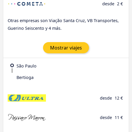
desde
2 €
Otras empresas son Viação Santa Cruz, VB Transportes,
Guerino Seiscento y 4 más.
Mostrar viajes
São Paulo
Bertioga
desde
12 €
desde
11 €