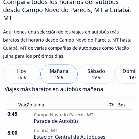
Compara todos los horarios del autobús
desde Campo Novo do Parecis, MT a Cuiabá,
MT
Aquí tienes una selección de los viajes en autobús más
baratos del horario desde Campo Novo do Parecis, MT hasta
Cuiabá, MT de varias compañías de autobuses como Viação
Juina para los próximos días.
Hoy
Mañana
Sábado
Domin
19 €
19 €
19 €
19 €
Viajes más baratos en autobús mañana
Viação Juina
7h 15m
0:45
Campo Novo do Parecis, MT
Parada de Autobús
Cuiabá, MT
8:00
Estación Central de Autobuses