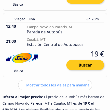
Básica
Viação Juina
8h 20m
12:40
Campo Novo do Parecis, MT
Parada de Autobús
Cuiabá, MT
21:00
Estación Central de Autobuses
19 €
Buscar
Básica
Mostrar todos los viajes para mañana
Oferta al mejor precio
: El precio del autobús más barato de
Campo Novo do Parecis, MT a Cuiabá, MT es de
19 €
el
6/8/2026
. Los viajeros flexibles ahorran en el precio de los