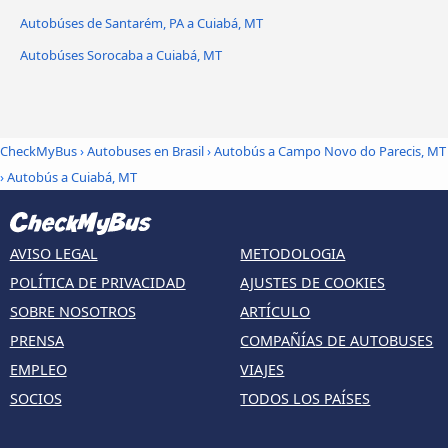
Autobúses de Santarém, PA a Cuiabá, MT
Autobúses Sorocaba a Cuiabá, MT
CheckMyBus
›
Autobuses en Brasil
›
Autobús a Campo Novo do Parecis, MT
›
Autobús a Cuiabá, MT
AVISO LEGAL
METODOLOGIA
POLÍTICA DE PRIVACIDAD
AJUSTES DE COOKIES
SOBRE NOSOTROS
ARTÍCULO
PRENSA
COMPAÑÍAS DE AUTOBUSES
EMPLEO
VIAJES
SOCIOS
TODOS LOS PAÍSES