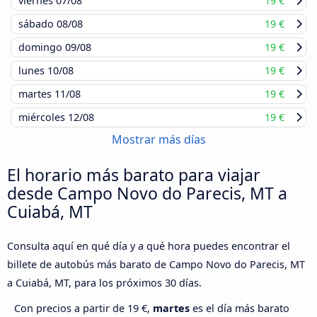
viernes
07/08
19 €
sábado
08/08
19 €
domingo
09/08
19 €
lunes
10/08
19 €
martes
11/08
19 €
miércoles
12/08
19 €
Mostrar más días
El horario más barato para viajar
desde Campo Novo do Parecis, MT a
Cuiabá, MT
Consulta aquí en qué día y a qué hora puedes encontrar el
billete de autobús más barato de Campo Novo do Parecis, MT
a Cuiabá, MT, para los próximos 30 días.
Con precios a partir de 19 €,
martes
es el día más barato