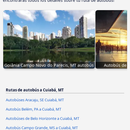
encontrarás todos los detalles sobre tu ruta de autobús!
Goiânia Campo Novo do Parecis, MT autobús
Autobús de C
Rutas de autobús a Cuiabá, MT
Autobúses Aracaju, SE Cuiabá, MT
Autobús Belém, PA a Cuiabá, MT
Autobúses de Belo Horizonte a Cuiabá, MT
Autobús Campo Grande, MS a Cuiabá, MT