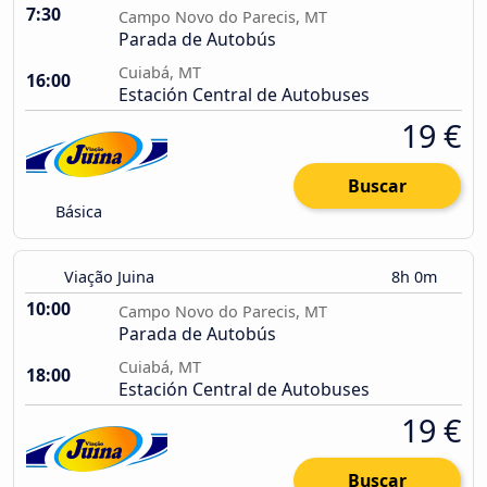
7:30
Campo Novo do Parecis, MT
Parada de Autobús
Cuiabá, MT
16:00
Estación Central de Autobuses
19 €
Buscar
Básica
Viação Juina
8h 0m
10:00
Campo Novo do Parecis, MT
Parada de Autobús
Cuiabá, MT
18:00
Estación Central de Autobuses
19 €
Buscar