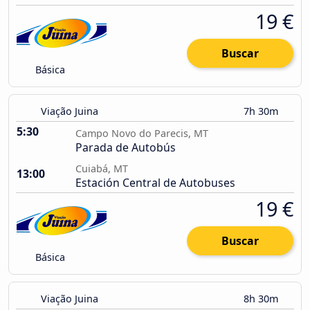
19 €
Buscar
Básica
Viação Juina
7h 30m
5:30
Campo Novo do Parecis, MT
Parada de Autobús
Cuiabá, MT
13:00
Estación Central de Autobuses
19 €
Buscar
Básica
Viação Juina
8h 30m