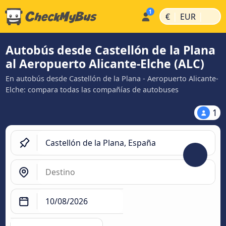
|
|
€
EUR
Autobús desde Castellón de la Plana
al Aeropuerto Alicante-Elche (ALC)
En autobús desde Castellón de la Plana - Aeropuerto Alicante-
Elche: compara todas las compañías de autobuses
1