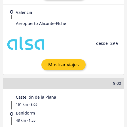
Valencia
Aeropuerto Alicante-Elche
desde
29 €
Mostrar viajes
9:00
Castellón de la Plana
161 km - 8:05
Benidorm
48 km - 1:55