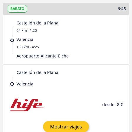
6:45
BARATO
Castellón de la Plana
64 km - 1:20
Valencia
133 km - 4:25
Aeropuerto Alicante-Elche
Castellón de la Plana
Valencia
desde
8 €
Mostrar viajes