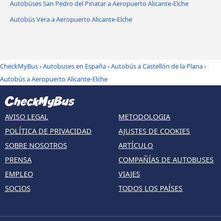
Autobúses San Pedro del Pinatar a Aeropuerto Alicante-Elche
Autobús Vera a Aeropuerto Alicante-Elche
CheckMyBus
›
Autobuses en España
›
Autobús a Castellón de la Plana
›
Autobús a Aeropuerto Alicante-Elche
AVISO LEGAL
METODOLOGIA
POLÍTICA DE PRIVACIDAD
AJUSTES DE COOKIES
SOBRE NOSOTROS
ARTÍCULO
PRENSA
COMPAÑÍAS DE AUTOBUSES
EMPLEO
VIAJES
SOCIOS
TODOS LOS PAÍSES