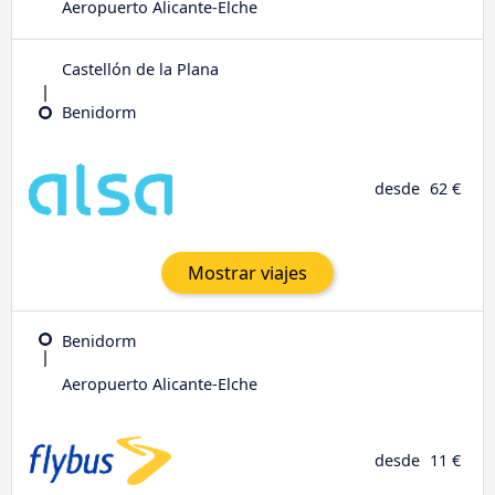
Aeropuerto Alicante-Elche
Castellón de la Plana
Benidorm
desde
62 €
Mostrar viajes
Benidorm
Aeropuerto Alicante-Elche
desde
11 €