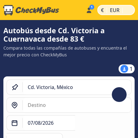
|
|
€
EUR
Autobús desde Cd. Victoria a
Cuernavaca desde 83 €
Compara todas las compañías de autobuses y encuentra el
mejor precio con CheckMyBus
1