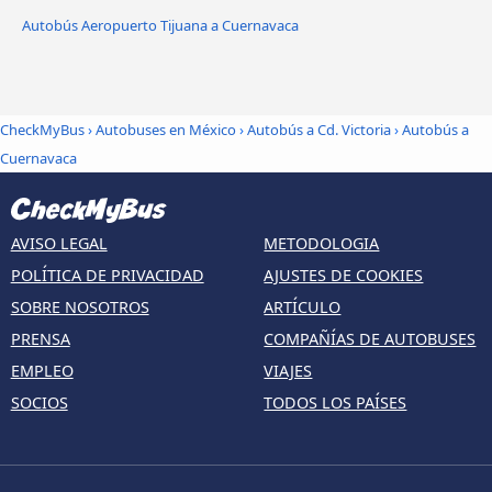
Autobús Aeropuerto Tijuana a Cuernavaca
CheckMyBus
›
Autobuses en México
›
Autobús a Cd. Victoria
›
Autobús a
Cuernavaca
AVISO LEGAL
METODOLOGIA
POLÍTICA DE PRIVACIDAD
AJUSTES DE COOKIES
SOBRE NOSOTROS
ARTÍCULO
PRENSA
COMPAÑÍAS DE AUTOBUSES
EMPLEO
VIAJES
SOCIOS
TODOS LOS PAÍSES