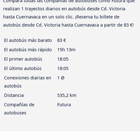
Compara todas las compañías de autobuses como Futura que
realizan 1 trayectos diarios en autobús desde Cd. Victoria
hasta Cuernavaca en un solo clic. ¡Reserva tu billete de
autobús desde Cd. Victoria hasta Cuernavaca a partir de 83 €!
El autobús más barato
83 €
El autobús más rápido
15h 13m
El primer autobús
18:05
El último autobús
18:05
Conexiones diarias en
1 Ø
autobús
Distancia
535,2 km
Compañías de
Futura
autobuses