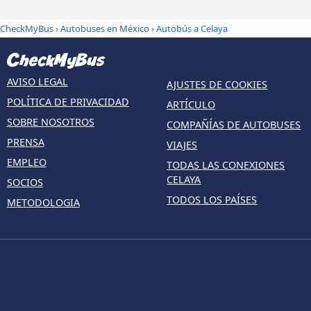
CheckMyBus
›
Autobuses en México
› Autobús a Celaya
AVISO LEGAL
AJUSTES DE COOKIES
POLÍTICA DE PRIVACIDAD
ARTÍCULO
SOBRE NOSOTROS
COMPAÑÍAS DE AUTOBUSES
PRENSA
VIAJES
EMPLEO
TODAS LAS CONEXIONES
CELAYA
SOCIOS
TODOS LOS PAÍSES
METODOLOGIA