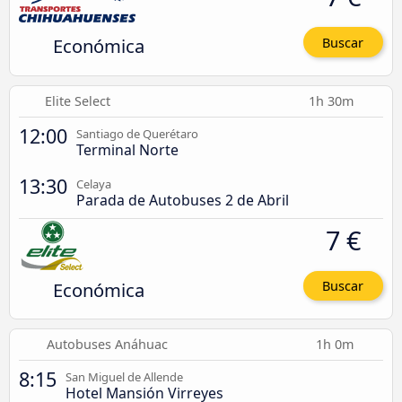
Económica
Buscar
Elite Select
1h 30m
12:00
Santiago de Querétaro
Terminal Norte
13:30
Celaya
Parada de Autobuses 2 de Abril
7 €
Económica
Buscar
Autobuses Anáhuac
1h 0m
8:15
San Miguel de Allende
Hotel Mansión Virreyes