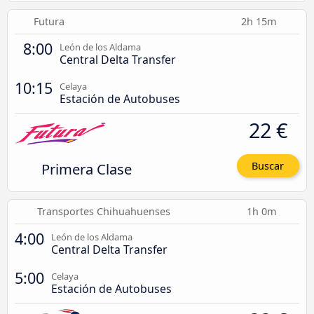
Futura
2h 15m
8:00
León de los Aldama
Central Delta Transfer
10:15
Celaya
Estación de Autobuses
22 €
Primera Clase
Buscar
Transportes Chihuahuenses
1h 0m
4:00
León de los Aldama
Central Delta Transfer
5:00
Celaya
Estación de Autobuses