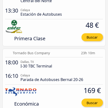
Central del Norte
13:30
Celaya
Estación de Autobuses
48 €
Primera Clase
Buscar
Tornado Bus Company
23h 10m
18:00
Dallas, TX
I-30 TBC Terminal
16:10
Celaya
Parada de Autobuses Bernal 20-26
169 €
Económica
Buscar