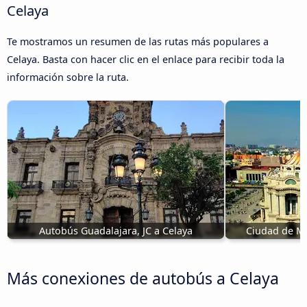
Celaya
Te mostramos un resumen de las rutas más populares a
Celaya. Basta con hacer clic en el enlace para recibir toda la
información sobre la ruta.
Autobús Guadalajara, JC a Celaya
Ciudad de Mé
Más conexiones de autobús a Celaya