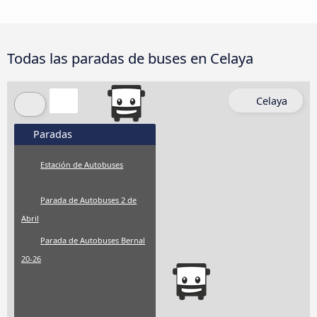
Todas las paradas de buses en Celaya
Celaya
Paradas
Estación de Autobuses
Parada de Autobuses 2 de
Abril
Parada de Autobuses Bernal
20-26