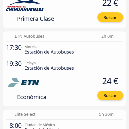
22 €
Primera Clase
Buscar
ETN Autobuses
2h 0m
17:30
Morelia
Estación de Autobuses
19:30
Celaya
Estación de Autobuses
24 €
Económica
Buscar
Elite Select
5h 30m
8:00
Ciudad de México