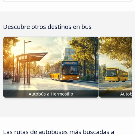
Descubre otros destinos en bus
Autobús a Hermosillo
Autobú
Las rutas de autobuses más buscadas a