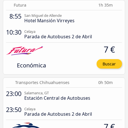
Futura
1h 35m
8:55
San Miguel de Allende
Hotel Mansión Virreyes
10:30
Celaya
Parada de Autobuses 2 de Abril
7 €
Económica
Buscar
Transportes Chihuahuenses
0h 50m
23:00
Salamanca, GT
Estación Central de Autobuses
23:50
Celaya
Parada de Autobuses 2 de Abril
7 €