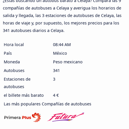
¿Estás buscando un autobús barato a Celaya? Compara las 9
compañías de autobuses a Celaya y averigua los horarios de
salida y llegada, las 3 estaciones de autobuses de Celaya, las
horas de viaje y, por supuesto, los mejores precios para los
341 autobuses diarios a Celaya.
Hora local
08:44 AM
País
México
Moneda
Peso mexicano
Autobuses
341
Estaciones de
3
autobuses
el billete más barato
4 €
Las más populares Compañías de autobuses