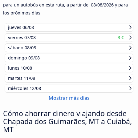
para un autobús en esta ruta, a partir del
08/08/2026
y para
los próximos días.
jueves
06/08
viernes
07/08
3 €
sábado
08/08
domingo
09/08
lunes
10/08
martes
11/08
miércoles
12/08
Mostrar más días
Cómo ahorrar dinero viajando desde
Chapada dos Guimarães, MT a Cuiabá,
MT