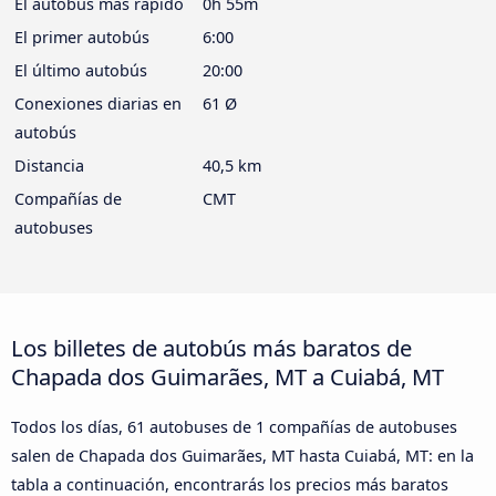
El autobús más rápido
0h 55m
El primer autobús
6:00
El último autobús
20:00
Conexiones diarias en
61 Ø
autobús
Distancia
40,5 km
Compañías de
CMT
autobuses
Los billetes de autobús más baratos de
Chapada dos Guimarães, MT a Cuiabá, MT
Todos los días, 61 autobuses de 1 compañías de autobuses
salen de Chapada dos Guimarães, MT hasta Cuiabá, MT: en la
tabla a continuación, encontrarás los precios más baratos