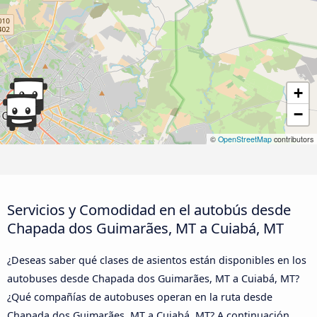
+
−
©
OpenStreetMap
contributors
Servicios y Comodidad en el autobús desde
Chapada dos Guimarães, MT a Cuiabá, MT
¿Deseas saber qué clases de asientos están disponibles en los
autobuses desde Chapada dos Guimarães, MT a Cuiabá, MT?
¿Qué compañías de autobuses operan en la ruta desde
Chapada dos Guimarães, MT a Cuiabá, MT? A continuación,