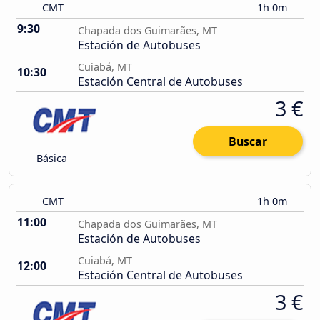
CMT
1h 0m
9:30
Chapada dos Guimarães, MT
Estación de Autobuses
Cuiabá, MT
10:30
Estación Central de Autobuses
3 €
Buscar
Básica
CMT
1h 0m
11:00
Chapada dos Guimarães, MT
Estación de Autobuses
Cuiabá, MT
12:00
Estación Central de Autobuses
3 €