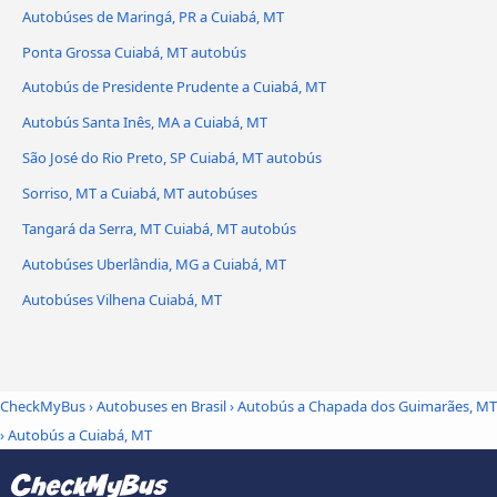
Autobúses de Maringá, PR a Cuiabá, MT
Ponta Grossa Cuiabá, MT autobús
Autobús de Presidente Prudente a Cuiabá, MT
Autobús Santa Inês, MA a Cuiabá, MT
São José do Rio Preto, SP Cuiabá, MT autobús
Sorriso, MT a Cuiabá, MT autobúses
Tangará da Serra, MT Cuiabá, MT autobús
Autobúses Uberlândia, MG a Cuiabá, MT
Autobúses Vilhena Cuiabá, MT
CheckMyBus
›
Autobuses en Brasil
›
Autobús a Chapada dos Guimarães, MT
›
Autobús a Cuiabá, MT