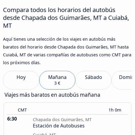
Compara todos los horarios del autobús
desde Chapada dos Guimarães, MT a Cuiabá,
MT
Aquí tienes una selección de los viajes en autobús más
baratos del horario desde Chapada dos Guimarães, MT hasta
Cuiabá, MT de varias compañías de autobuses como CMT para
los próximos días.
Hoy
Mañana
Sábado
Domin
3 €
Viajes más baratos en autobús mañana
CMT
1h 0m
6:30
Chapada dos Guimarães, MT
Estación de Autobuses
Cuiabá, MT