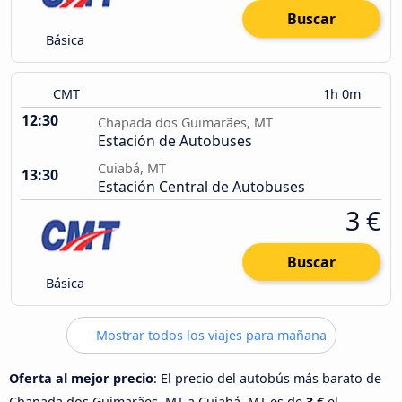
Buscar
Básica
CMT
1h 0m
12:30
Chapada dos Guimarães, MT
Estación de Autobuses
Cuiabá, MT
13:30
Estación Central de Autobuses
3 €
Buscar
Básica
Mostrar todos los viajes para mañana
Oferta al mejor precio
: El precio del autobús más barato de
Chapada dos Guimarães, MT a Cuiabá, MT es de
3 €
el