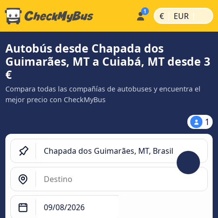
|
|
€
EUR
Autobús desde Chapada dos
Guimarães, MT a Cuiabá, MT desde 3
€
Compara todas las compañías de autobuses y encuentra el
mejor precio con CheckMyBus
1