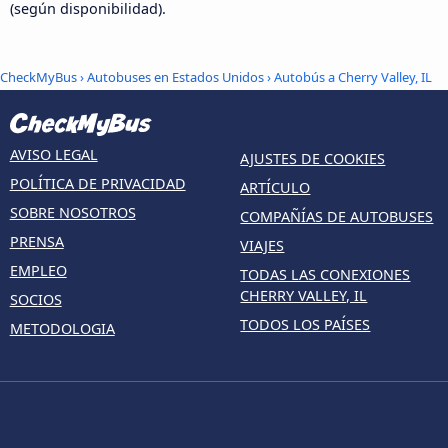
(según disponibilidad).
CheckMyBus
›
Autobuses en Estados Unidos
› Autobús a Cherry Valley, IL
AVISO LEGAL
AJUSTES DE COOKIES
POLÍTICA DE PRIVACIDAD
ARTÍCULO
SOBRE NOSOTROS
COMPAÑÍAS DE AUTOBUSES
PRENSA
VIAJES
EMPLEO
TODAS LAS CONEXIONES
CHERRY VALLEY, IL
SOCIOS
TODOS LOS PAÍSES
METODOLOGIA