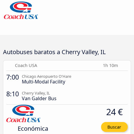
Autobuses baratos a Cherry Valley, IL
Coach USA
1h 10m
7:00
Chicago Aeropuerto O'Hare
Multi-Modal Facility
8:10
Cherry Valley, IL
Van Galder Bus
24 €
Económica
Buscar