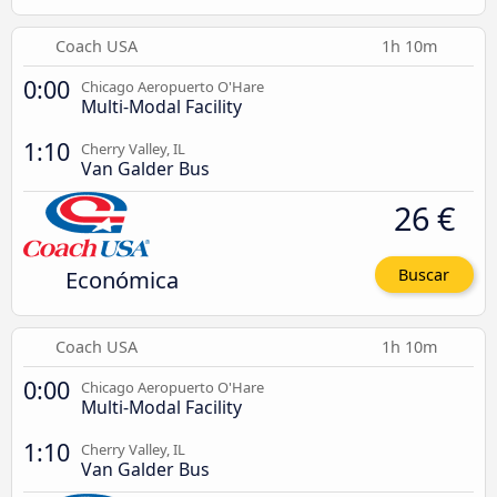
Coach USA
1h 10m
0:00
Chicago Aeropuerto O'Hare
Multi-Modal Facility
1:10
Cherry Valley, IL
Van Galder Bus
26 €
Económica
Buscar
Coach USA
1h 10m
0:00
Chicago Aeropuerto O'Hare
Multi-Modal Facility
1:10
Cherry Valley, IL
Van Galder Bus