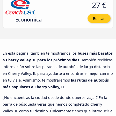
27 €
Económica
Buscar
En esta página, también te mostramos los
buses más baratos
a Cherry Valley, IL para los próximos días
. También recibirás
información sobre las paradas de autobús de larga distancia
en Cherry Valley, IL para ayudarte a encontrar el mejor camino
en tu viaje. Asimismo, te mostraremos
las rutas de autobús
más populares a Cherry Valley, IL
.
¿No encuentras la ciudad desde donde quieres viajar? En la
barra de búsqueda verás que hemos completado Cherry
Valley, IL como tu destino. Únicamente tienes que introducir el