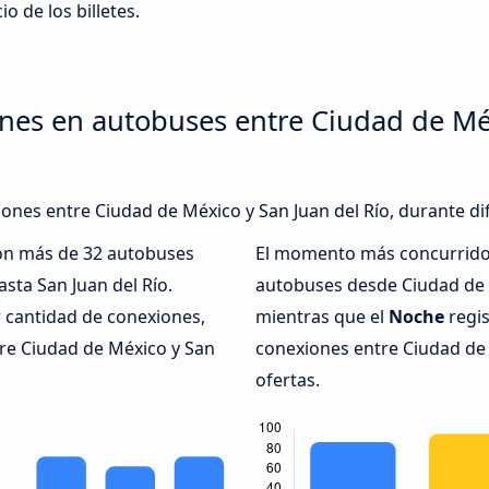
io de los billetes.
nes en autobuses entre Ciudad de Méx
iones entre Ciudad de México y San Juan del Río, durante di
con más de 32 autobuses
El momento más concurrido 
sta San Juan del Río.
autobuses desde Ciudad de M
 cantidad de conexiones,
mientras que el
Noche
regis
tre Ciudad de México y San
conexiones entre Ciudad de 
ofertas.