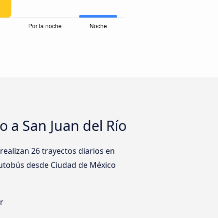
 a San Juan del Río
alizan 26 trayectos diarios en
 autobús desde Ciudad de México
r
s