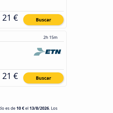
21 €
Buscar
2h 15m
21 €
Buscar
Río es de
10 €
el
13/8/2026
. Los