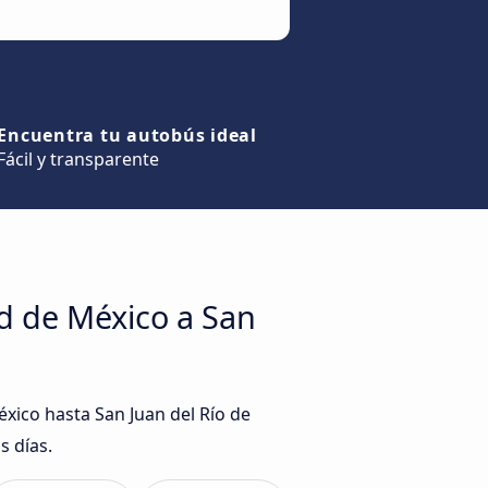
Encuentra tu autobús ideal
Fácil y transparente
d de México a San
xico hasta San Juan del Río de
s días.