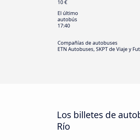
10 €
El último
autobús
17:40
Compañías de autobuses
ETN Autobuses, SKPT de Viaje y Fu
Los billetes de aut
Río