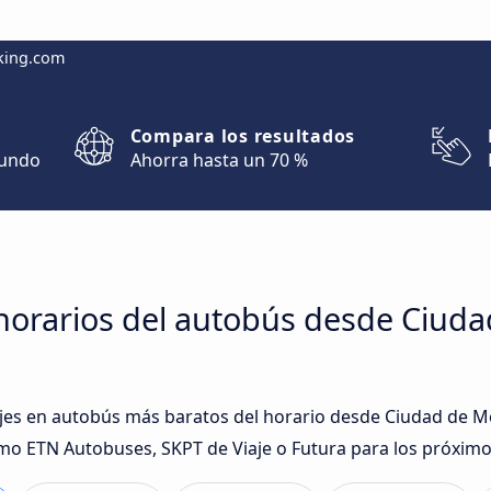
king.com
Compara los resultados
mundo
Ahorra hasta un 70 %
horarios del autobús desde Ciuda
iajes en autobús más baratos del horario desde Ciudad de Mé
o ETN Autobuses, SKPT de Viaje o Futura para los próximo