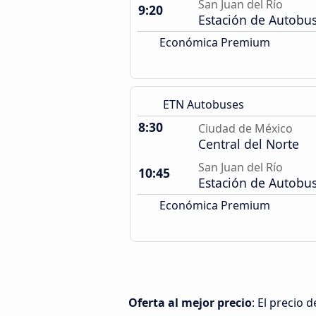
San Juan del Río
9:20
Estación de Autobu
Económica Premium
ETN Autobuses
8:30
Ciudad de México
Central del Norte
San Juan del Río
10:45
Estación de Autobu
Económica Premium
Oferta al mejor precio
: El precio