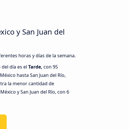
ico y San Juan del
ferentes horas y días de la semana.
del día es el
Tarde,
con 95
éxico hasta San Juan del Río,
tra la menor cantidad de
México y San Juan del Río, con 6