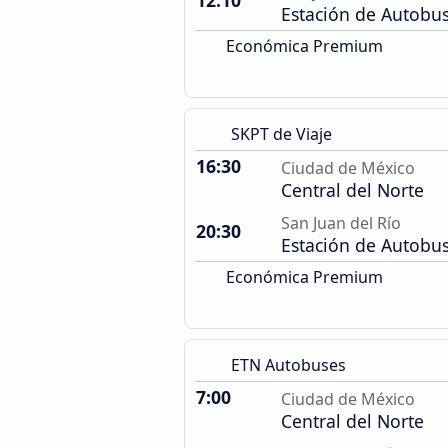
12:10
Estación de Autobu
Económica Premium
SKPT de Viaje
16:30
Ciudad de México
Central del Norte
San Juan del Río
20:30
Estación de Autobu
Económica Premium
ETN Autobuses
7:00
Ciudad de México
Central del Norte