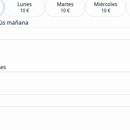
Lunes
Martes
Miércoles
10 €
10 €
10 €
bús mañana
ses