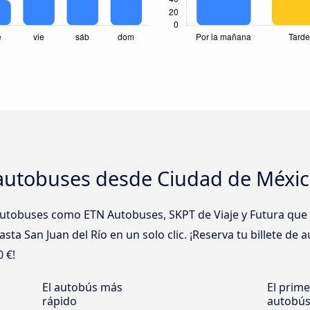
autobuses desde Ciudad de México
tobuses como ETN Autobuses, SKPT de Viaje y Futura que re
ta San Juan del Río en un solo clic. ¡Reserva tu billete de
0 €!
El autobús más
El prime
rápido
autobú