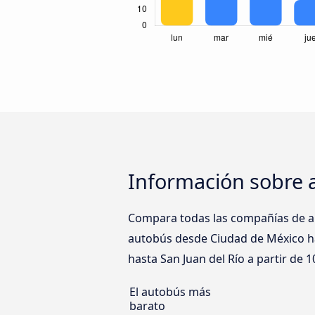
Información sobre 
Compara todas las compañías de au
autobús desde Ciudad de México has
hasta San Juan del Río a partir de 1
El autobús más
barato