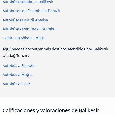
Autobús Estambul a Balikesir
Autobúses de Estambul a Denizli
Autobúses Denizli Antalya
Autobúses Esmirna a Estambul
Esmirna a Söke autobús
Aquí puedes encontrar más destinos atendidos por Balıkesir
Uludağ Turizm:
Autobús a Balikesir
Autobús a Muğla
Autobús a Söke
Calificaciones y valoraciones de Balıkesir