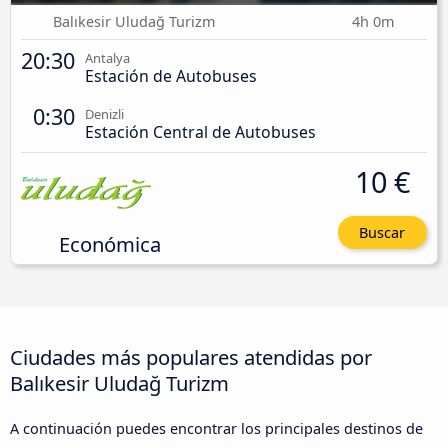
Balıkesir Uludağ Turizm
4h 0m
20:30
Antalya
Estación de Autobuses
0:30
Denizli
Estación Central de Autobuses
10 €
Buscar
Económica
Ciudades más populares atendidas por
Balıkesir Uludağ Turizm
A continuación puedes encontrar los principales destinos de