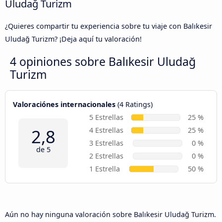
Uludağ Turizm
¿Quieres compartir tu experiencia sobre tu viaje con Balıkesir
Uludağ Turizm? ¡Deja aquí tu valoración!
4 opiniones sobre
Balıkesir Uludağ
Turizm
Valoraciónes internacionales
(4 Ratings)
5 Estrellas
25 %
2,8
4 Estrellas
25 %
3 Estrellas
0 %
de 5
2 Estrellas
0 %
1 Estrella
50 %
Aún no hay ninguna valoración sobre Balıkesir Uludağ Turizm.