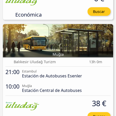
Buscar
Económica
Muğla
Balıkesir Uludağ Turizm
13h 0m
21:00
Estambul
Estación de Autobuses Esenler
10:00
Muğla
Estación Central de Autobuses
38 €