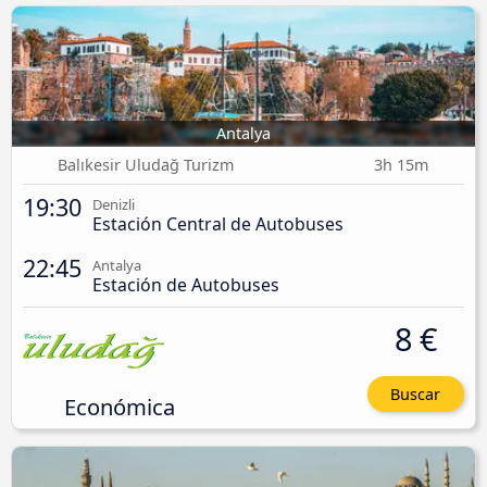
Antalya
Balıkesir Uludağ Turizm
3h 15m
19:30
Denizli
Estación Central de Autobuses
22:45
Antalya
Estación de Autobuses
8 €
Buscar
Económica