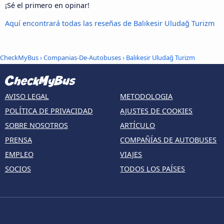
¡Sé el primero en opinar!
Aquí encontrará todas las reseñas de Balıkesir Uludağ Turizm
CheckMyBus
›
Companias-De-Autobuses
› Balıkesir Uludağ Turizm
AVISO LEGAL
METODOLOGIA
POLÍTICA DE PRIVACIDAD
AJUSTES DE COOKIES
SOBRE NOSOTROS
ARTÍCULO
PRENSA
COMPAÑÍAS DE AUTOBUSES
EMPLEO
VIAJES
SOCIOS
TODOS LOS PAÍSES