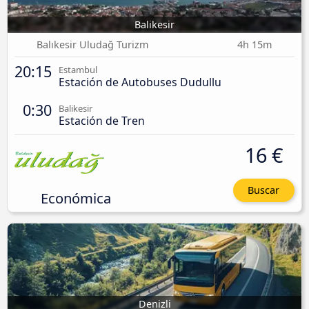
Balikesir
Balıkesir Uludağ Turizm
4h 15m
20:15
Estambul
Estación de Autobuses Dudullu
0:30
Balikesir
Estación de Tren
16 €
Buscar
Económica
Denizli