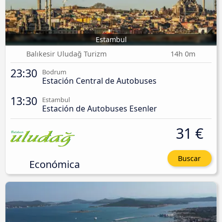
Estambul
Balıkesir Uludağ Turizm
14h 0m
23:30
Bodrum
Estación Central de Autobuses
13:30
Estambul
Estación de Autobuses Esenler
31 €
Buscar
Económica