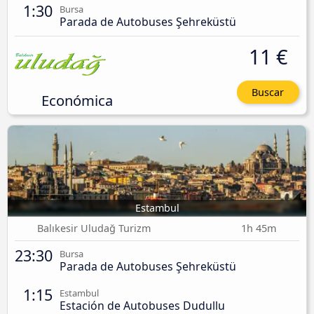
1:30
Bursa
Parada de Autobuses Şehreküstü
11 €
Buscar
Económica
Estambul
Balıkesir Uludağ Turizm
1h 45m
23:30
Bursa
Parada de Autobuses Şehreküstü
1:15
Estambul
Estación de Autobuses Dudullu