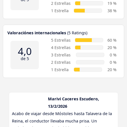
2 Estrellas
19 %
1 Estrella
38 %
Valoraciónes internacionales
(5 Ratings)
5 Estrellas
60 %
4,0
4 Estrellas
20 %
3 Estrellas
0 %
de 5
2 Estrellas
0 %
1 Estrella
20 %
Marivi Caceres Escudero,
13/2/2026
Acabo de viajar desde Móstoles hasta Talavera de la
Reina, el conductor llevaba mucha prisa. Un