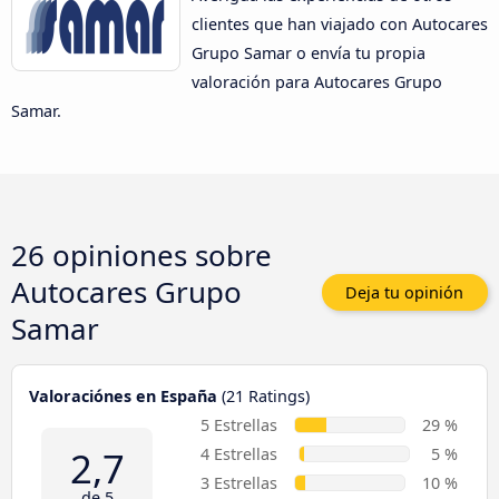
clientes que han viajado con Autocares
Grupo Samar o envía tu propia
valoración para Autocares Grupo
Samar.
26 opiniones sobre
Autocares Grupo
Deja tu opinión
Samar
Valoraciónes en España
(21 Ratings)
5 Estrellas
29 %
2,7
4 Estrellas
5 %
3 Estrellas
10 %
de 5