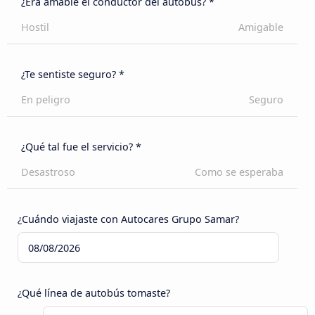
¿Era amable el conductor del autobús? *
Hostil
Amigable
¿Te sentiste seguro? *
En peligro
Seguro
¿Qué tal fue el servicio? *
Desastroso
Como se esperaba
¿Cuándo viajaste con Autocares Grupo Samar?
¿Qué línea de autobús tomaste?