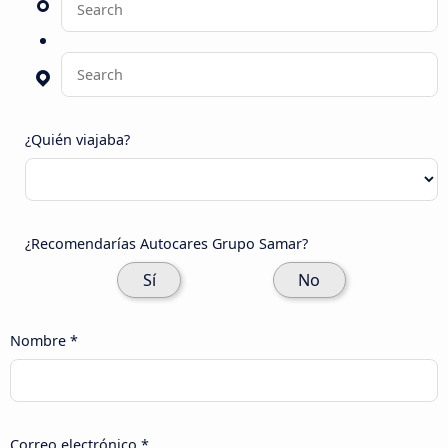
¿Quién viajaba?
¿Recomendarías Autocares Grupo Samar?
Sí
No
Nombre *
Correo electrónico *