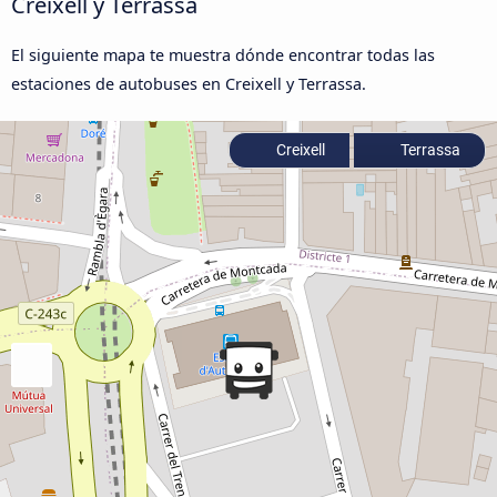
Creixell y Terrassa
El siguiente mapa te muestra dónde encontrar todas las
estaciones de autobuses en Creixell y Terrassa.
Creixell
Terrassa