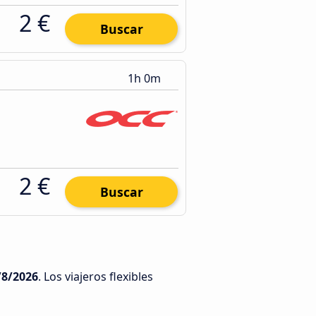
2 €
Buscar
1h 0m
2 €
Buscar
/8/2026
. Los viajeros flexibles