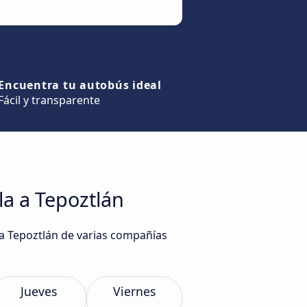
Encuentra tu autobús ideal
Fácil y transparente
a a Tepoztlán
ta Tepoztlán de varias compañías
Jueves
Viernes