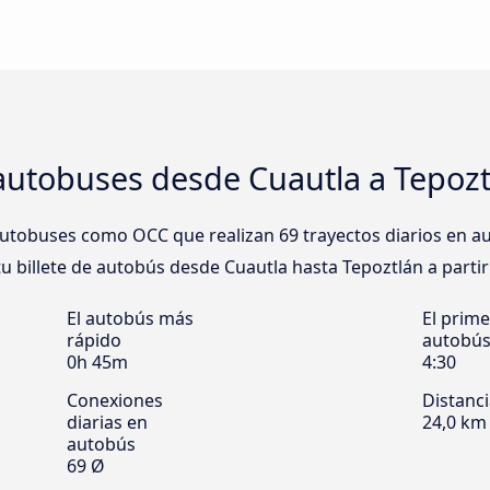
autobuses desde Cuautla a Tepozt
tobuses como OCC que realizan 69 trayectos diarios en a
tu billete de autobús desde Cuautla hasta Tepoztlán a partir
El autobús más
El prime
rápido
autobú
0h 45m
4:30
Conexiones
Distanc
diarias en
24,0 km
autobús
69 Ø