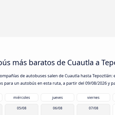
obús más baratos de Cuautla a Tep
compañías de autobuses salen de Cuautla hasta Tepoztlán: e
s para un autobús en esta ruta, a partir del
09/08/2026
y pa
miércoles
jueves
viernes
05/08
06/08
07/08