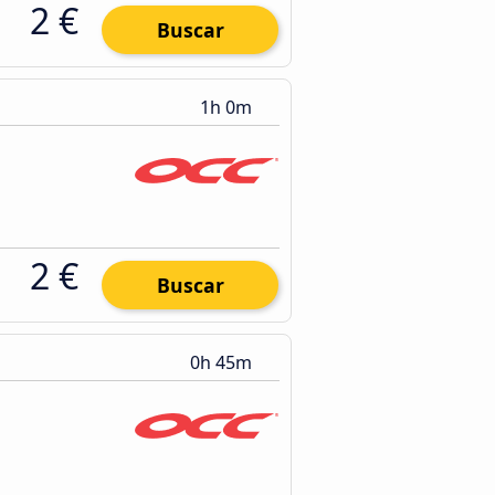
2 €
Buscar
1h 0m
2 €
Buscar
0h 45m