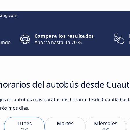
king.com
Compara los resultados
mundo
Ahorra hasta un 70 %
orarios del autobús desde Cuautl
iajes en autobús más baratos del horario desde Cuautla has
róximos días.
Lunes
Martes
Miércoles
2 €
2 €