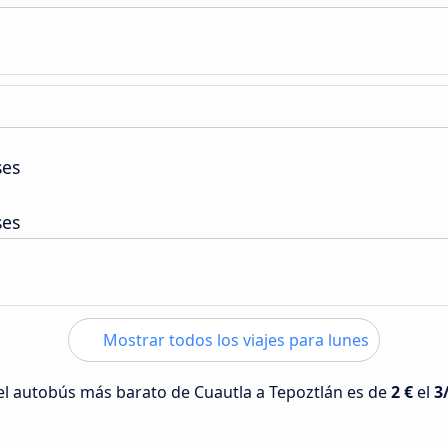
ses
ses
Mostrar todos los viajes para lunes
 del autobús más barato de Cuautla a Tepoztlán es de
2 €
el
3