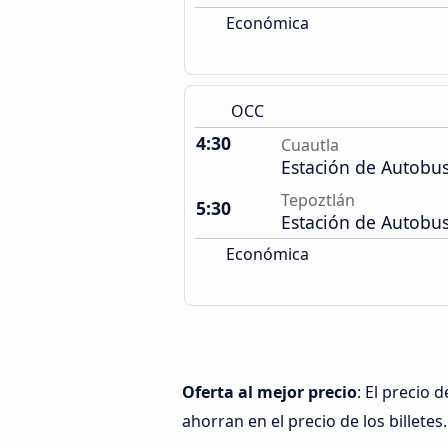
Económica
OCC
4:30
Cuautla
Estación de Autobu
Tepoztlán
5:30
Estación de Autobu
Económica
Oferta al mejor precio
: El precio
ahorran en el precio de los billetes.