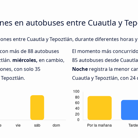
nes en autobuses entre Cuautla y Tep
iones entre Cuautla y Tepoztlán, durante diferentes horas y
, con más de 88 autobuses
El momento más concurrido 
ztlán.
miércoles,
en cambio,
85 autobuses desde Cuautla 
ones, con solo 35
Noche
registra la menor ca
 Tepoztlán.
Cuautla y Tepoztlán, con 24 