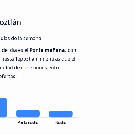
oztlán
 días de la semana.
del día es el
Por la mañana,
con
hasta Tepoztlán, mientras que el
ntidad de conexiones entre
ofertas.