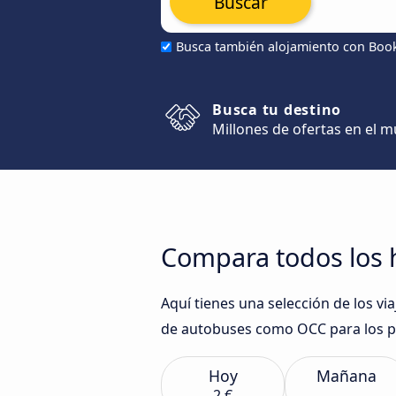
Buscar
Busca también alojamiento con Boo
Busca tu destino
Millones de ofertas en el 
Compara todos los h
Aquí tienes una selección de los v
de autobuses como OCC para los p
Hoy
Mañana
2 €