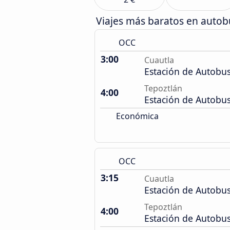
Viajes más baratos en autob
OCC
3:00
Cuautla
Estación de Autobu
Tepoztlán
4:00
Estación de Autobu
Económica
OCC
3:15
Cuautla
Estación de Autobu
Tepoztlán
4:00
Estación de Autobu