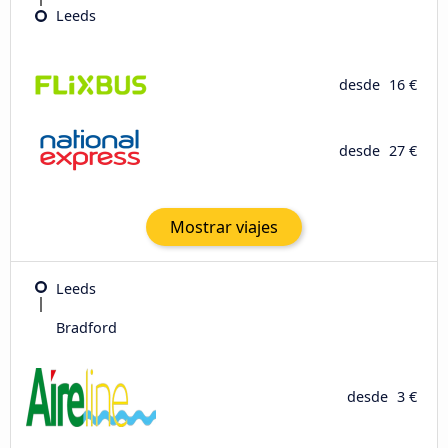
Leeds
desde
16 €
desde
27 €
Mostrar viajes
Leeds
Bradford
desde
3 €