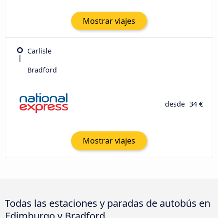
Mostrar viajes
Carlisle
Bradford
desde
34 €
Mostrar viajes
Todas las estaciones y paradas de autobús en
Edimburgo y Bradford