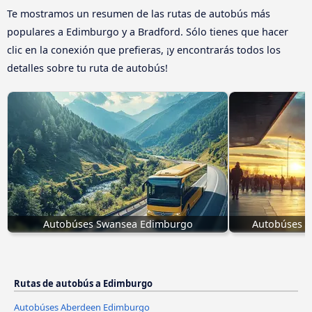
Te mostramos un resumen de las rutas de autobús más
populares a Edimburgo y a Bradford. Sólo tienes que hacer
clic en la conexión que prefieras, ¡y encontrarás todos los
detalles sobre tu ruta de autobús!
Autobúses Swansea Edimburgo
Autobúses B
Rutas de autobús a Edimburgo
Autobúses Aberdeen Edimburgo