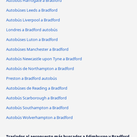
Autobús Harrogate a Bradford
Autobúses Leeds a Bradford
Autobús Liverpool a Bradford
Londres a Bradford autobús
Autobúses Luton a Bradford
Autobúses Manchester a Bradford
Autobús Newcastle upon Tyne a Bradford
Autobús de Northampton a Bradford
Preston a Bradford autobús
Autobúses de Reading a Bradford
Autobús Scarborough a Bradford
Autobús Southampton a Bradford
Autobús Wolverhampton a Bradford
Traslados al aeropuerto más buscados a Edimburgo y Bradford