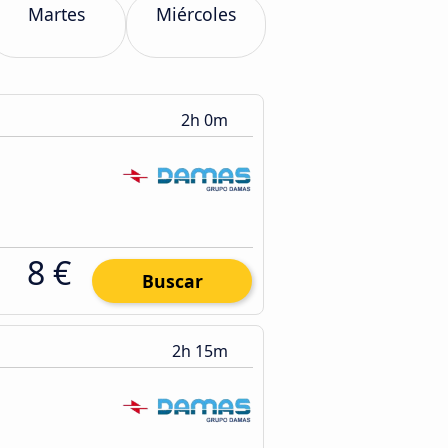
Martes
Miércoles
2h 0m
8 €
Buscar
2h 15m