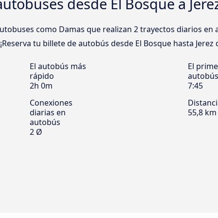
utobuses desde El Bosque a Jerez
utobuses como Damas que realizan 2 trayectos diarios en 
. ¡Reserva tu billete de autobús desde El Bosque hasta Jerez d
El autobús más
El prime
rápido
autobú
2h 0m
7:45
Conexiones
Distanc
diarias en
55,8 km
autobús
2 Ø