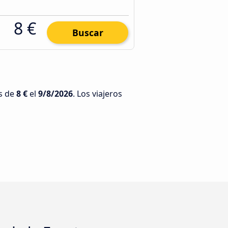
8 €
Buscar
es de
8 €
el
9/8/2026
. Los viajeros