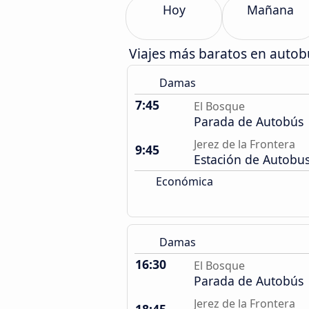
Hoy
Mañana
Viajes más baratos en auto
Damas
7:45
El Bosque
Parada de Autobús
Jerez de la Frontera
9:45
Estación de Autobu
Económica
Damas
16:30
El Bosque
Parada de Autobús
Jerez de la Frontera