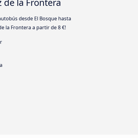
 de la Frontera
autobús desde El Bosque hasta
e la Frontera a partir de 8 €!
r
s
ia