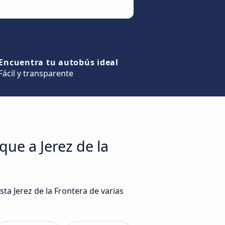
Encuentra tu autobús ideal
Fácil y transparente
ue a Jerez de la
ta Jerez de la Frontera de varias