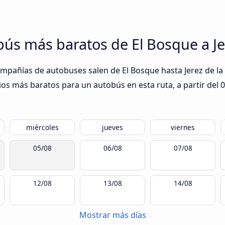
obús más baratos de El Bosque a Je
mpañías de autobuses salen de El Bosque hasta Jerez de la F
ios más baratos para un autobús en esta ruta, a partir del
0
miércoles
jueves
viernes
05/08
06/08
07/08
12/08
13/08
14/08
Mostrar más días