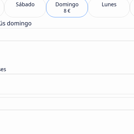
Sábado
Domingo
Lunes
8 €
bús domingo
ses