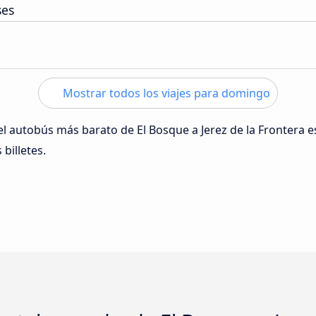
ses
Mostrar todos los viajes para domingo
del autobús más barato de El Bosque a Jerez de la Frontera 
 billetes.