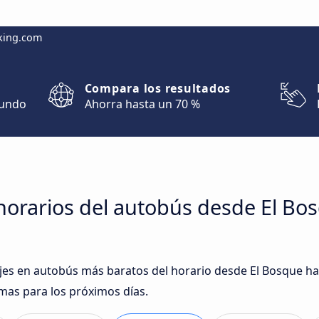
king.com
Compara los resultados
mundo
Ahorra hasta un 70 %
orarios del autobús desde El Bosq
ajes en autobús más baratos del horario desde El Bosque has
as para los próximos días.