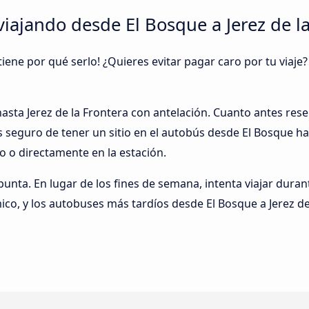
iajando desde El Bosque a Jerez de la
tiene por qué serlo! ¿Quieres evitar pagar caro por tu viaj
 hasta Jerez de la Frontera con antelación. Cuanto antes re
s seguro de tener un sitio en el autobús desde El Bosque has
 o directamente en la estación.
 punta. En lugar de los fines de semana, intenta viajar duran
co, y los autobuses más tardíos desde El Bosque a Jerez de