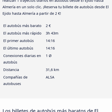
realizan 1 trayectos diarios en autobús desde El Ejido hasta
Almería en un solo clic. ¡Reserva tu billete de autobús desde El
Ejido hasta Almería a partir de 2 €!
El autobús más barato
2 €
El autobús más rápido
3h 43m
El primer autobús
14:16
El último autobús
14:16
Conexiones diarias en
1 Ø
autobús
Distancia
31,6 km
Compañías de
ALSA
autobuses
Los billetes de autobús más baratos de El