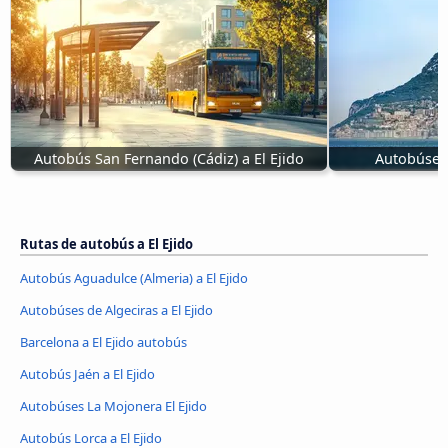
Autobús San Fernando (Cádiz) a El Ejido
Autobúses 
Rutas de autobús a El Ejido
Autobús Aguadulce (Almeria) a El Ejido
Autobúses de Algeciras a El Ejido
Barcelona a El Ejido autobús
Autobús Jaén a El Ejido
Autobúses La Mojonera El Ejido
Autobús Lorca a El Ejido