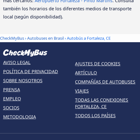
más cercanos:
Aeropuerto Fortaleza - Pinto Martins
. Consulta
también los horarios de los diferentes medios de transporte
local (según disponibilidad).
CheckMyBus
›
Autobuses en Brasil
› Autobús a Fortaleza, CE
AVISO LEGAL
AJUSTES DE COOKIES
POLÍTICA DE PRIVACIDAD
ARTÍCULO
SOBRE NOSOTROS
COMPAÑÍAS DE AUTOBUSES
PRENSA
VIAJES
EMPLEO
TODAS LAS CONEXIONES
FORTALEZA, CE
SOCIOS
TODOS LOS PAÍSES
METODOLOGIA