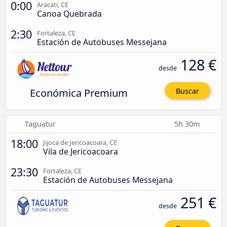
0:00
Aracati, CE
Canoa Quebrada
2:30
Fortaleza, CE
Estación de Autobuses Messejana
128 €
desde
Económica Premium
Buscar
Taguatur
5h 30m
18:00
Jijoca de Jericoacoara, CE
Vila de Jericoacoara
23:30
Fortaleza, CE
Estación de Autobuses Messejana
251 €
desde