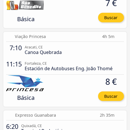
7 €
Básica
Buscar
Viação Princesa
4h 5m
7:10
Aracati, CE
Canoa Quebrada
11:15
Fortaleza, CE
Estación de Autobuses Eng. João Thomé
8 €
Básica
Buscar
Expresso Guanabara
2h 35m
6:20
Quixadá, CE