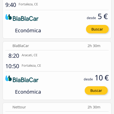
9:40
Fortaleza, CE
5 €
desde
Económica
Buscar
BlaBlaCar
2h 30m
8:20
Aracati, CE
10:50
Fortaleza, CE
10 €
desde
Económica
Buscar
Nettour
2h 30m