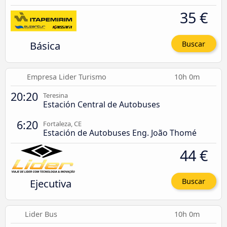
35 €
Básica
Buscar
Empresa Lider Turismo
10h 0m
20:20
Teresina
Estación Central de Autobuses
6:20
Fortaleza, CE
Estación de Autobuses Eng. João Thomé
44 €
Ejecutiva
Buscar
Lider Bus
10h 0m