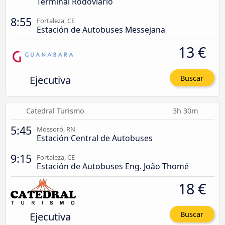
Terminal Rodoviário
8:55
Fortaleza, CE
Estación de Autobuses Messejana
13 €
Ejecutiva
Buscar
Catedral Turismo
3h 30m
5:45
Mossoró, RN
Estación Central de Autobuses
9:15
Fortaleza, CE
Estación de Autobuses Eng. João Thomé
18 €
Ejecutiva
Buscar