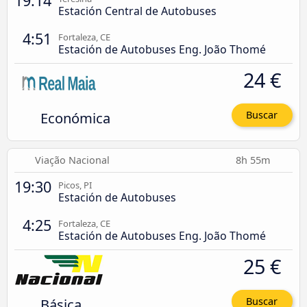
19:14
Estación Central de Autobuses
4:51
Fortaleza, CE
Estación de Autobuses Eng. João Thomé
24 €
Económica
Buscar
Viação Nacional
8h 55m
19:30
Picos, PI
Estación de Autobuses
4:25
Fortaleza, CE
Estación de Autobuses Eng. João Thomé
25 €
Básica
Buscar