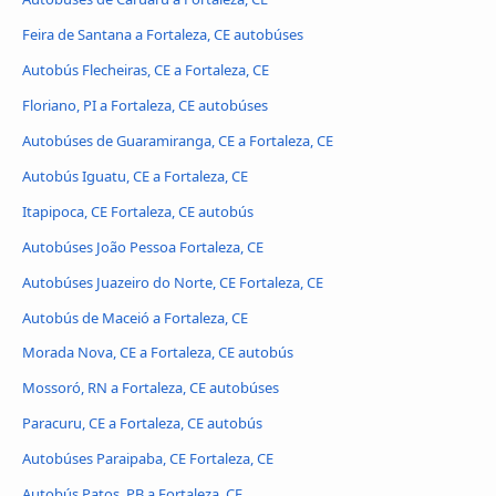
Feira de Santana a Fortaleza, CE autobúses
Autobús Flecheiras, CE a Fortaleza, CE
Floriano, PI a Fortaleza, CE autobúses
Autobúses de Guaramiranga, CE a Fortaleza, CE
Autobús Iguatu, CE a Fortaleza, CE
Itapipoca, CE Fortaleza, CE autobús
Autobúses João Pessoa Fortaleza, CE
Autobúses Juazeiro do Norte, CE Fortaleza, CE
Autobús de Maceió a Fortaleza, CE
Morada Nova, CE a Fortaleza, CE autobús
Mossoró, RN a Fortaleza, CE autobúses
Paracuru, CE a Fortaleza, CE autobús
Autobúses Paraipaba, CE Fortaleza, CE
Autobús Patos, PB a Fortaleza, CE