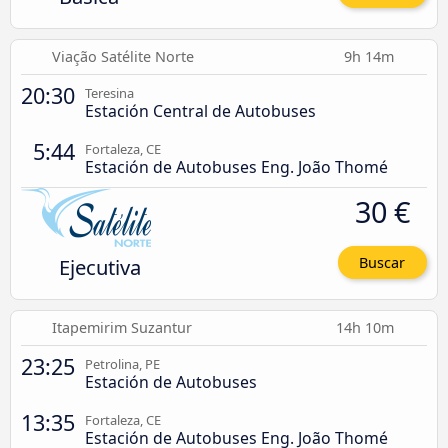
Viação Satélite Norte
9h 14m
20:30
Teresina
Estación Central de Autobuses
5:44
Fortaleza, CE
Estación de Autobuses Eng. João Thomé
30 €
Ejecutiva
Buscar
Itapemirim Suzantur
14h 10m
23:25
Petrolina, PE
Estación de Autobuses
13:35
Fortaleza, CE
Estación de Autobuses Eng. João Thomé