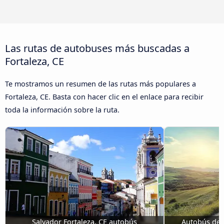
Las rutas de autobuses más buscadas a
Fortaleza, CE
Te mostramos un resumen de las rutas más populares a
Fortaleza, CE. Basta con hacer clic en el enlace para recibir
toda la información sobre la ruta.
Salvador Fortaleza, CE autobús
Autobús de N