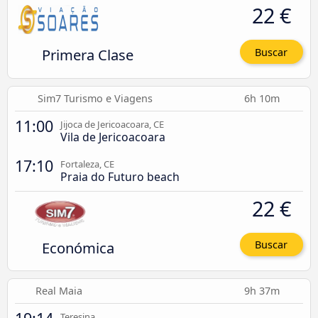
22 €
Primera Clase
Buscar
Sim7 Turismo e Viagens
6h 10m
11:00
Jijoca de Jericoacoara, CE
Vila de Jericoacoara
17:10
Fortaleza, CE
Praia do Futuro beach
22 €
Económica
Buscar
Real Maia
9h 37m
Teresina