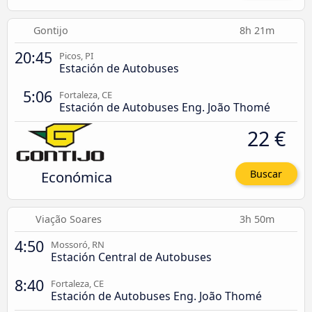
Gontijo
8h 21m
20:45
Picos, PI
Estación de Autobuses
5:06
Fortaleza, CE
Estación de Autobuses Eng. João Thomé
22 €
Económica
Buscar
Viação Soares
3h 50m
4:50
Mossoró, RN
Estación Central de Autobuses
8:40
Fortaleza, CE
Estación de Autobuses Eng. João Thomé