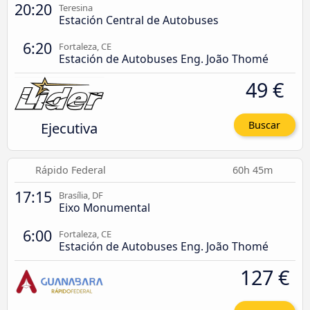
20:20
Teresina
Estación Central de Autobuses
6:20
Fortaleza, CE
Estación de Autobuses Eng. João Thomé
49 €
Ejecutiva
Buscar
Rápido Federal
60h 45m
17:15
Brasília, DF
Eixo Monumental
6:00
Fortaleza, CE
Estación de Autobuses Eng. João Thomé
127 €