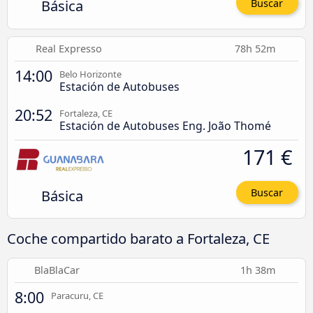
Básica
Buscar
Real Expresso
78h 52m
14:00
Belo Horizonte
Estación de Autobuses
20:52
Fortaleza, CE
Estación de Autobuses Eng. João Thomé
171 €
Básica
Buscar
Coche compartido barato a Fortaleza, CE
BlaBlaCar
1h 38m
8:00
Paracuru, CE