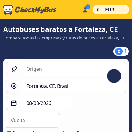
|
|
€
EUR
Autobuses baratos a Fortaleza, CE
Compara todas las empresas y rutas de buses a Fortaleza, CE
1