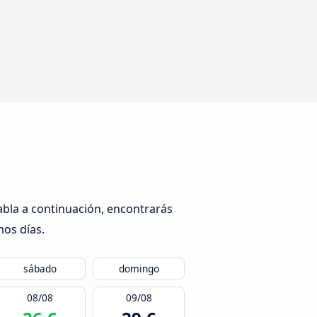
abla a continuación, encontrarás
mos días.
sábado
domingo
08/08
09/08