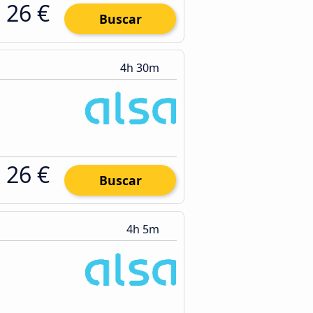
26 €
Buscar
4h 30m
26 €
Buscar
4h 5m