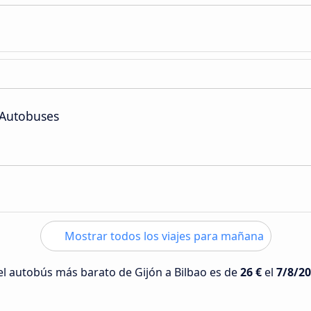
 Autobuses
Mostrar todos los viajes para mañana
del autobús más barato de Gijón a Bilbao es de
26 €
el
7/8/2