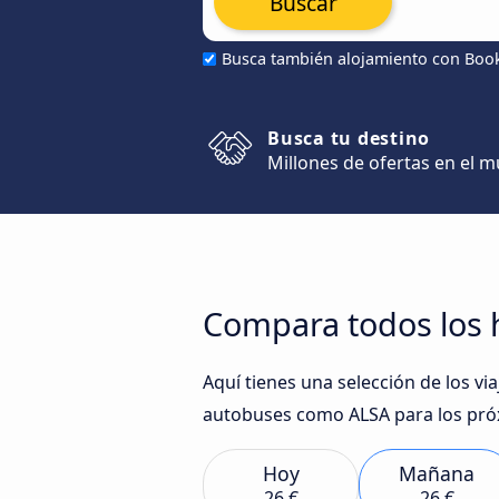
Buscar
Busca también alojamiento con Boo
Busca tu destino
Millones de ofertas en el 
Compara todos los h
Aquí tienes una selección de los v
autobuses como ALSA para los pró
Hoy
Mañana
26 €
26 €