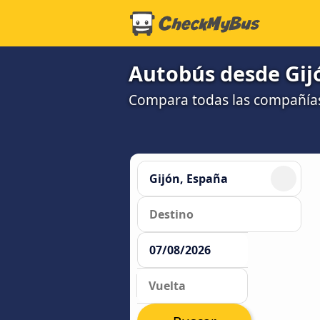
Autobús desde Gijó
Compara todas las compañías