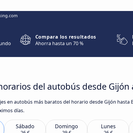
king.com
Compara los resultados
mundo
Ahorra hasta un 70 %
orarios del autobús desde Gijón 
iajes en autobús más baratos del horario desde Gijón hasta 
ximos días.
Sábado
Domingo
Lunes
26 €
29 €
26 €