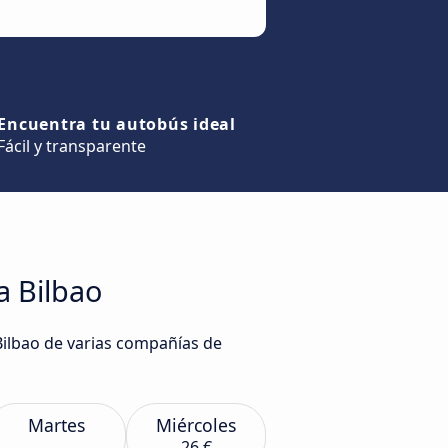
Encuentra tu autobús ideal
Fácil y transparente
a Bilbao
Bilbao de varias compañías de
Martes
Miércoles
26 €