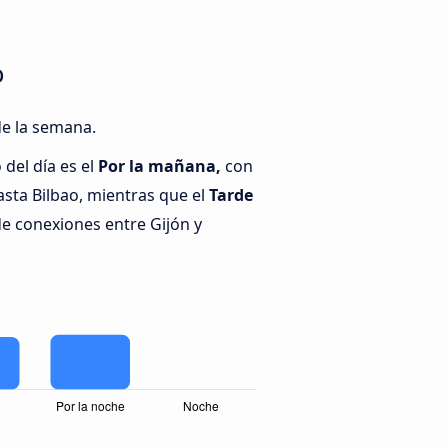
o
de la semana.
del día es el
Por la mañana,
con
sta Bilbao, mientras que el
Tarde
de conexiones entre Gijón y