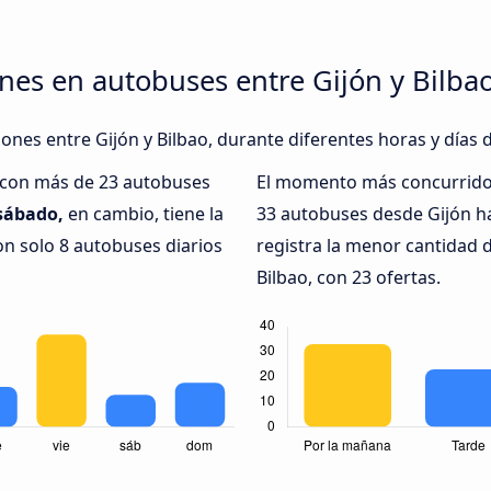
nes en autobuses entre Gijón y Bilba
iones entre Gijón y Bilbao, durante diferentes horas y días 
, con más de 23 autobuses
El momento más concurrido 
sábado,
en cambio, tiene la
33 autobuses desde Gijón ha
n solo 8 autobuses diarios
registra la menor cantidad 
Bilbao, con 23 ofertas.