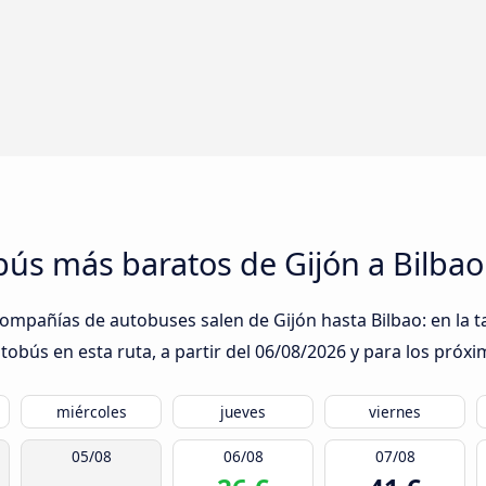
obús más baratos de Gijón a Bilbao
compañías de autobuses salen de Gijón hasta Bilbao: en la t
obús en esta ruta, a partir del
06/08/2026
y para los próxi
miércoles
jueves
viernes
05/08
06/08
07/08