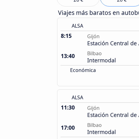
Viajes más baratos en auto
ALSA
8:15
Gijón
Estación Central de
Bilbao
13:40
Intermodal
Económica
ALSA
11:30
Gijón
Estación Central de
Bilbao
17:00
Intermodal