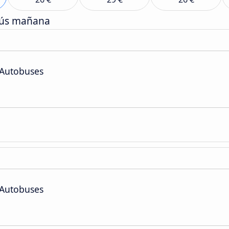
bús mañana
 Autobuses
 Autobuses