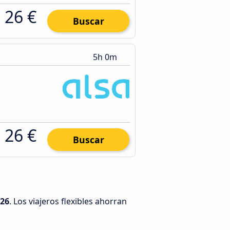
26 €
Buscar
5h 0m
26 €
Buscar
026
. Los viajeros flexibles ahorran