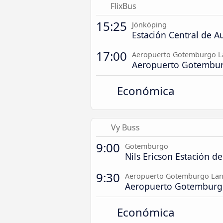
FlixBus
15:25
Jönköping
Estación Central de A
17:00
Aeropuerto Gotemburgo L
Aeropuerto Gotembur
Económica
Vy Buss
9:00
Gotemburgo
Nils Ericson Estación d
9:30
Aeropuerto Gotemburgo Lan
Aeropuerto Gotemburg
Económica