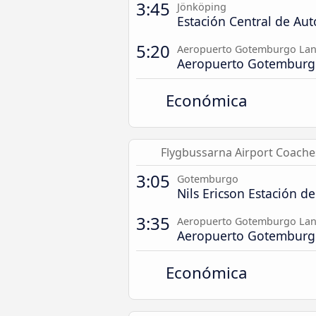
3:45
Jönköping
Estación Central de Au
5:20
Aeropuerto Gotemburgo Lan
Aeropuerto Gotemburg
Económica
Flygbussarna Airport Coache
3:05
Gotemburgo
Nils Ericson Estación d
3:35
Aeropuerto Gotemburgo Lan
Aeropuerto Gotemburg
Económica