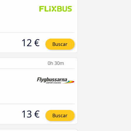
12 €
Buscar
0h 30m
13 €
Buscar