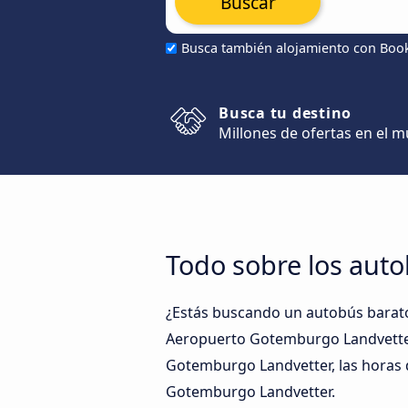
Buscar
Busca también alojamiento con Boo
Busca tu destino
Millones de ofertas en el 
Todo sobre los aut
¿Estás buscando un autobús barat
Aeropuerto Gotemburgo Landvetter y
Gotemburgo Landvetter, las horas d
Gotemburgo Landvetter.