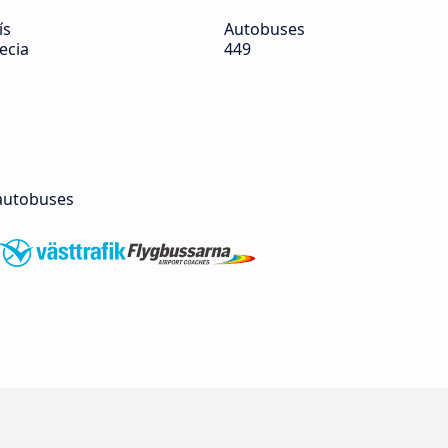
ís
Autobuses
ecia
449
autobuses