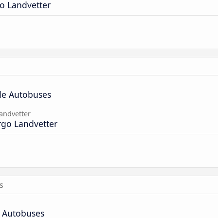
o Landvetter
 de Autobuses
andvetter
go Landvetter
s
e Autobuses