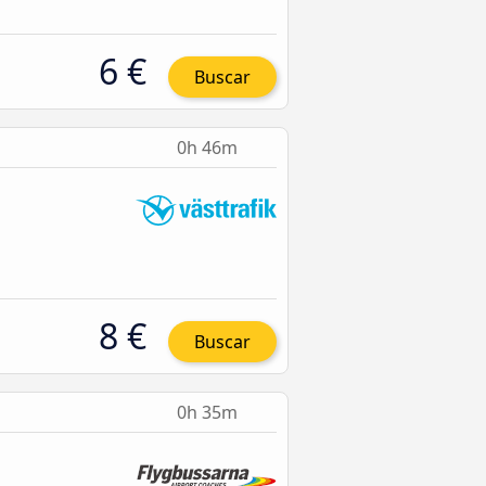
6 €
Buscar
0h 46m
8 €
Buscar
0h 35m