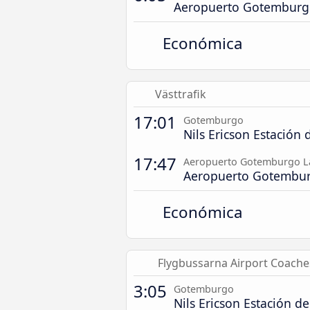
Aeropuerto Gotemburg
Económica
Västtrafik
17:01
Gotemburgo
Nils Ericson Estación
17:47
Aeropuerto Gotemburgo L
Aeropuerto Gotembur
Económica
Flygbussarna Airport Coache
3:05
Gotemburgo
Nils Ericson Estación d