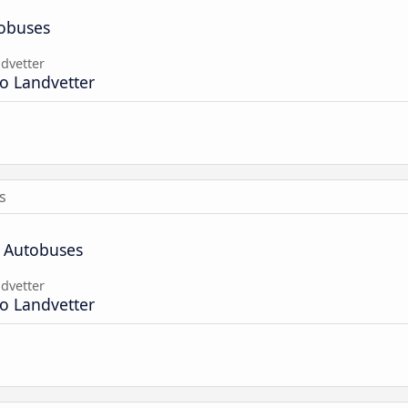
tobuses
dvetter
o Landvetter
s
e Autobuses
dvetter
o Landvetter