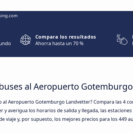
king.com
Compara los resultados
mundo
Ahorra hasta un 70 %
obuses al Aeropuerto Gotemburgo
o al Aeropuerto Gotemburgo Landvetter? Compara las 4 co
 averigua los horarios de salida y llegada, las estacione
e viaje y, por supuesto, los mejores precios para los 449 a