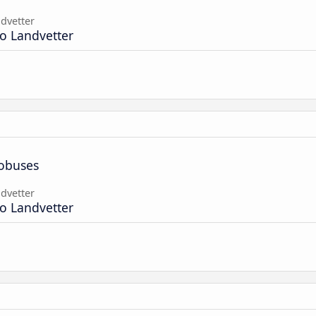
dvetter
o Landvetter
tobuses
dvetter
o Landvetter