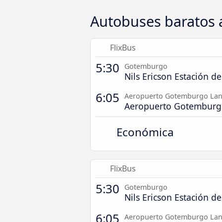
Autobuses baratos
FlixBus
5:30
Gotemburgo
Nils Ericson Estación d
6:05
Aeropuerto Gotemburgo Lan
Aeropuerto Gotemburg
Económica
FlixBus
5:30
Gotemburgo
Nils Ericson Estación d
6:05
Aeropuerto Gotemburgo Lan