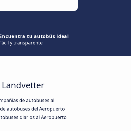
Encuentra tu autobús ideal
Fácil y transparente
 Landvetter
mpañías de autobuses al
s de autobuses del Aeropuerto
utobuses diarios al Aeropuerto