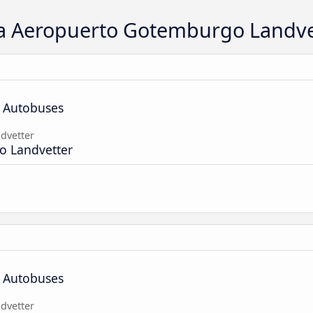
 a Aeropuerto Gotemburgo Landve
e Autobuses
dvetter
o Landvetter
e Autobuses
dvetter