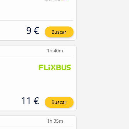
9 €
Buscar
1h 40m
11 €
Buscar
1h 35m