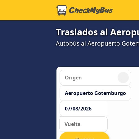
Traslados al Aero
Autobús al Aeropuerto Gotem