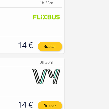
1h 35m
14 €
Buscar
0h 30m
14 €
Buscar