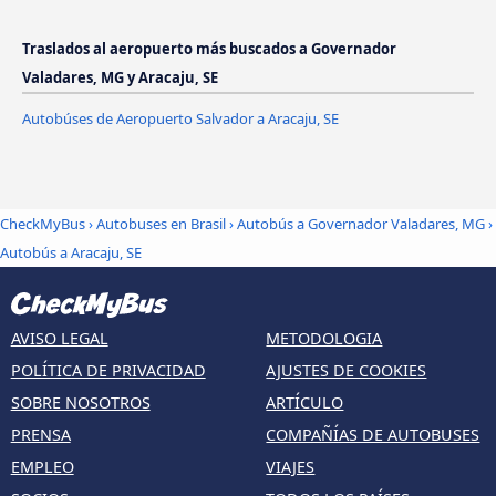
Traslados al aeropuerto más buscados a Governador
Valadares, MG y Aracaju, SE
Autobúses de Aeropuerto Salvador a Aracaju, SE
CheckMyBus
›
Autobuses en Brasil
›
Autobús a Governador Valadares, MG
›
Autobús a Aracaju, SE
AVISO LEGAL
METODOLOGIA
POLÍTICA DE PRIVACIDAD
AJUSTES DE COOKIES
SOBRE NOSOTROS
ARTÍCULO
PRENSA
COMPAÑÍAS DE AUTOBUSES
EMPLEO
VIAJES