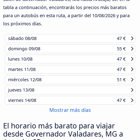
tabla a continuación, encontrarás los precios más baratos
para un autobús en esta ruta, a partir del
10/08/2026
y para
los próximos días.
sábado
08/08
47 €
domingo
09/08
55 €
lunes
10/08
47 €
martes
11/08
47 €
miércoles
12/08
51 €
jueves
13/08
viernes
14/08
47 €
Mostrar más días
El horario más barato para viajar
desde Governador Valadares, MG a