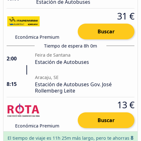
Estación de Autobuses
31 €
Buscar
Económica Premium
Tiempo de espera 8h 0m
Feira de Santana
2:00
Estación de Autobuses
Aracaju, SE
8:15
Estación de Autobuses Gov. José
Rollemberg Leite
13 €
Buscar
Económica Premium
8
El tiempo de viaje es 11h 25m más largo, pero te ahorras