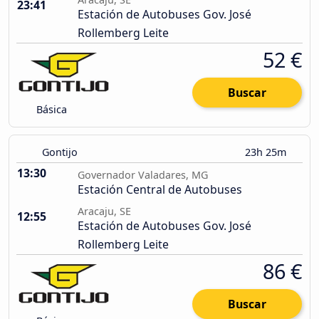
23:41
Estación de Autobuses Gov. José
Rollemberg Leite
52 €
Buscar
Básica
Gontijo
23h 25m
13:30
Governador Valadares, MG
Estación Central de Autobuses
Aracaju, SE
12:55
Estación de Autobuses Gov. José
Rollemberg Leite
86 €
Buscar