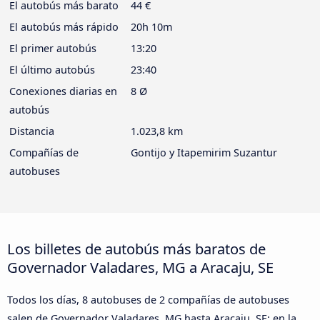
El autobús más barato
44 €
El autobús más rápido
20h 10m
El primer autobús
13:20
El último autobús
23:40
Conexiones diarias en
8 Ø
autobús
Distancia
1.023,8 km
Compañías de
Gontijo y Itapemirim Suzantur
autobuses
Los billetes de autobús más baratos de
Governador Valadares, MG a Aracaju, SE
Todos los días, 8 autobuses de 2 compañías de autobuses
salen de Governador Valadares, MG hasta Aracaju, SE: en la