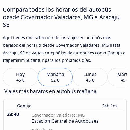
Compara todos los horarios del autobús
desde Governador Valadares, MG a Aracaju,
SE
Aquí tienes una selección de los viajes en autobús más
baratos del horario desde Governador Valadares, MG hasta
Aracaju, SE de varias compañías de autobuses como Gontijo o
Itapemirim Suzantur para los próximos días.
Hoy
Mañana
Lunes
Marte
45 €
52 €
45 €
45 €
Viajes más baratos en autobús mañana
Gontijo
24h 1m
23:40
Governador Valadares, MG
Estación Central de Autobuses
Aracaju, SE