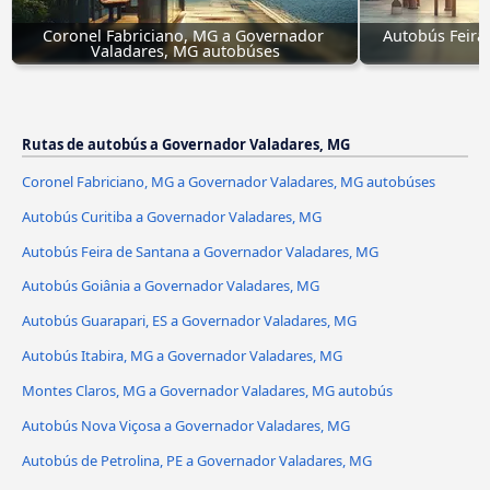
Coronel Fabriciano, MG a Governador 
Autobús Feira
Valadares, MG autobúses
V
Rutas de autobús a Governador Valadares, MG
Coronel Fabriciano, MG a Governador Valadares, MG autobúses
Autobús Curitiba a Governador Valadares, MG
Autobús Feira de Santana a Governador Valadares, MG
Autobús Goiânia a Governador Valadares, MG
Autobús Guarapari, ES a Governador Valadares, MG
Autobús Itabira, MG a Governador Valadares, MG
Montes Claros, MG a Governador Valadares, MG autobús
Autobús Nova Viçosa a Governador Valadares, MG
Autobús de Petrolina, PE a Governador Valadares, MG