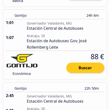
Básica
Gontijo
24h 6m
1:01
Governador Valadares, MG
Estación Central de Autobuses
Aracaju, SE
1:07
Estación de Autobuses Gov. José
Rollemberg Leite
88 €
Buscar
Económica
Gontijo
22h 50m
2:45
Governador Valadares, MG
Estación Central de Autobuses
Aracaju, SE