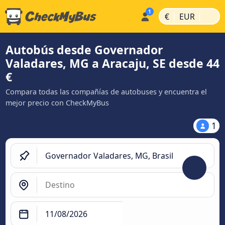
|
|
€
EUR
Autobús desde Governador
Valadares, MG a Aracaju, SE desde 44
€
Compara todas las compañías de autobuses y encuentra el
mejor precio con CheckMyBus
1