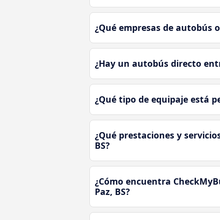
¿Qué empresas de autobús of
¿Hay un autobús directo entr
¿Qué tipo de equipaje está p
¿Qué prestaciones y servicio
BS?
¿Cómo encuentra CheckMyBus 
Paz, BS?