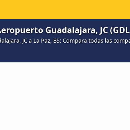
Aeropuerto Guadalajara, JC (GDL)
lajara, JC a La Paz, BS: Compara todas las comp