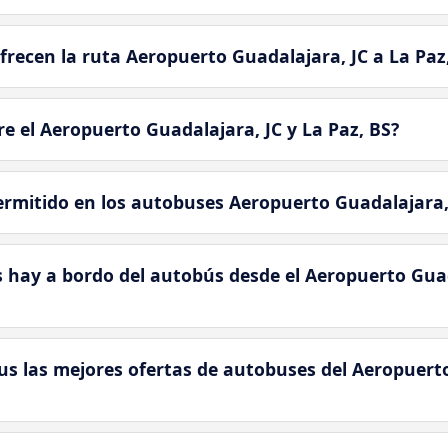
recen la ruta Aeropuerto Guadalajara, JC a La Paz
e el Aeropuerto Guadalajara, JC y La Paz, BS?
ermitido en los autobuses Aeropuerto Guadalajara, 
s hay a bordo del autobús desde el Aeropuerto Guad
las mejores ofertas de autobuses del Aeropuerto