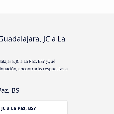
uadalajara, JC a La
lajara, JC a La Paz, BS? ¿Qué
tinuación, encontrarás respuestas a
Paz, BS
JC a La Paz, BS?