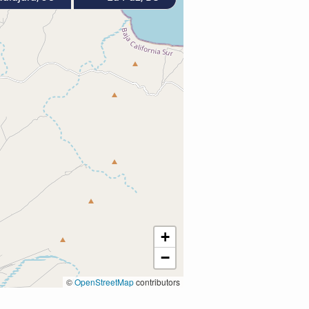
+
−
©
OpenStreetMap
contributors