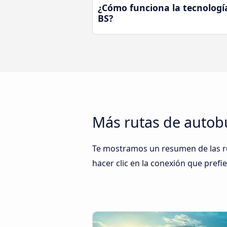
¿Cómo funciona la tecnología
BS?
Más rutas de autobú
Te mostramos un resumen de las rut
hacer clic en la conexión que prefi