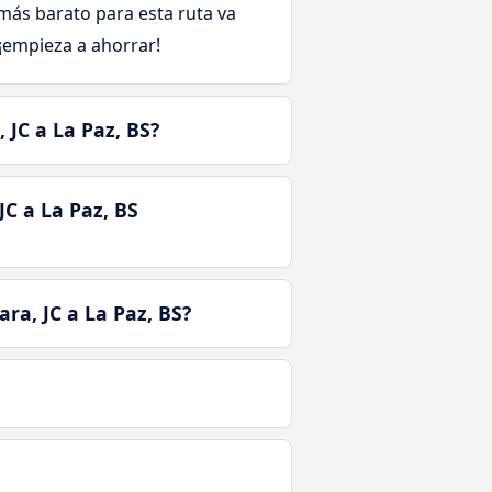
e más barato para esta ruta va
 ¡empieza a ahorrar!
JC a La Paz, BS?
C a La Paz, BS
ra, JC a La Paz, BS?