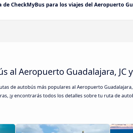
 de CheckMyBus para los viajes del Aeropuerto Gua
s al Aeropuerto Guadalajara, JC y
as de autobús más populares al Aeropuerto Guadalajara, JC
eras, ¡y encontrarás todos los detalles sobre tu ruta de auto