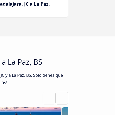
dalajara, JC a La Paz,
 a La Paz, BS
 y a La Paz, BS. Sólo tienes que
bús!