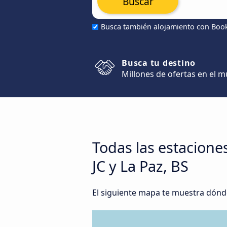
Buscar
Busca también alojamiento con Boo
Busca tu destino
Millones de ofertas en el 
Todas las estacione
JC y La Paz, BS
El siguiente mapa te muestra dónde