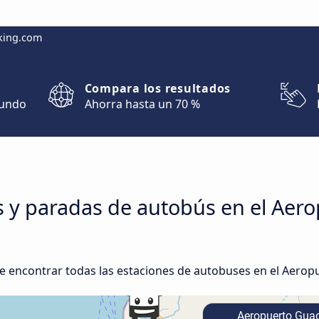
king.com
Compara los resultados
mundo
Ahorra hasta un 70 %
s y paradas de autobús en el Aer
 encontrar todas las estaciones de autobuses en el Aeropue
Aeropuerto Guad