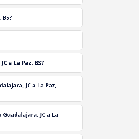
, BS?
JC a La Paz, BS?
alajara, JC a La Paz,
 Guadalajara, JC a La