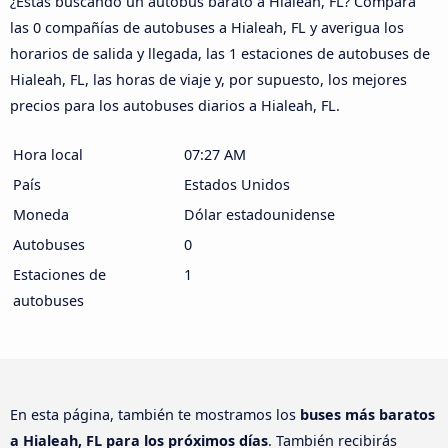
¿Estás buscando un autobús barato a Hialeah, FL? Compara
las 0 compañías de autobuses a Hialeah, FL y averigua los
horarios de salida y llegada, las 1 estaciones de autobuses de
Hialeah, FL, las horas de viaje y, por supuesto, los mejores
precios para los autobuses diarios a Hialeah, FL.
Hora local
07:27 AM
País
Estados Unidos
Moneda
Dólar estadounidense
Autobuses
0
Estaciones de
1
autobuses
En esta página, también te mostramos los
buses más baratos
a Hialeah, FL para los próximos días
. También recibirás