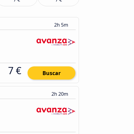
2h 5m
7 €
Buscar
2h 20m