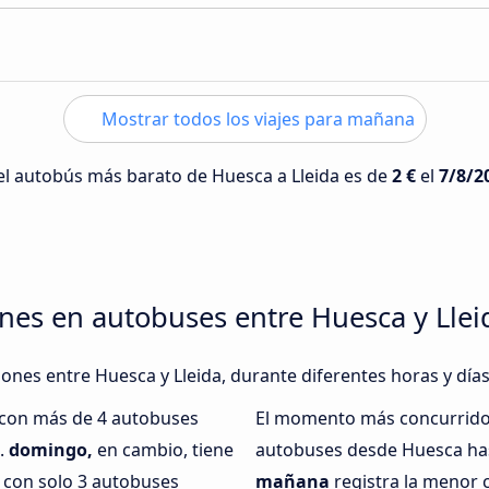
Mostrar todos los viajes para mañana
 del autobús más barato de Huesca a Lleida es de
2 €
el
7/8/2
nes en autobuses entre Huesca y Llei
iones entre Huesca y Lleida, durante diferentes horas y día
, con más de 4 autobuses
El momento más concurrido 
a.
domingo,
en cambio, tiene
autobuses desde Huesca has
 con solo 3 autobuses
mañana
registra la menor 