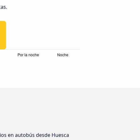
tas.
rios en autobús desde Huesca