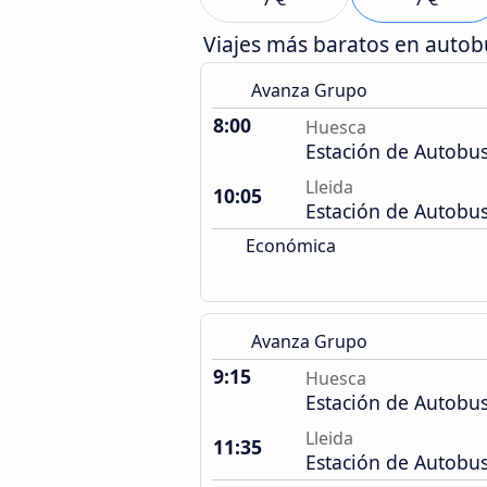
Viajes más baratos en auto
Avanza Grupo
8:00
Huesca
Estación de Autobu
Lleida
10:05
Estación de Autobu
Económica
Avanza Grupo
9:15
Huesca
Estación de Autobu
Lleida
11:35
Estación de Autobu