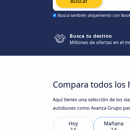
Buscar
Busca también alojamiento con Boo
Busca tu destino
Millones de ofertas en el 
Compara todos los h
Aquí tienes una selección de los v
autobuses como Avanza Grupo para
Hoy
Mañana
7 €
7 €