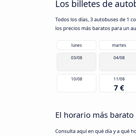
Los billetes de aut
Todos los días, 3 autobuses de 1 c
los precios más baratos para un aut
lunes
martes
03/08
04/08
10/08
11/08
7 €
El horario más barato 
Consulta aquí en qué día y a qué h