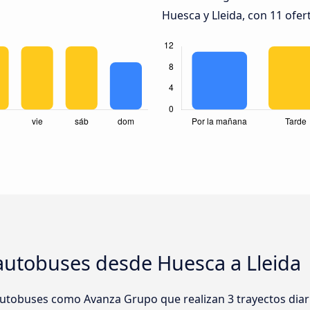
Huesca y Lleida, con 11 ofer
autobuses desde Huesca a Lleida
utobuses como Avanza Grupo que realizan 3 trayectos dia