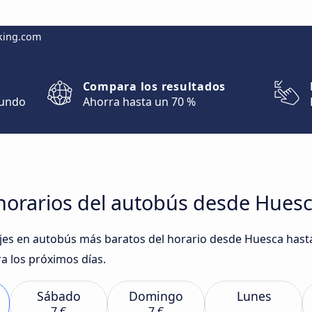
king.com
Compara los resultados
mundo
Ahorra hasta un 70 %
orarios del autobús desde Huesca
iajes en autobús más baratos del horario desde Huesca hast
 los próximos días.
Sábado
Domingo
Lunes
7 €
7 €