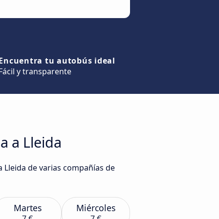
Encuentra tu autobús ideal
Fácil y transparente
 a Lleida
a Lleida de varias compañías de
Martes
Miércoles
7 €
7 €