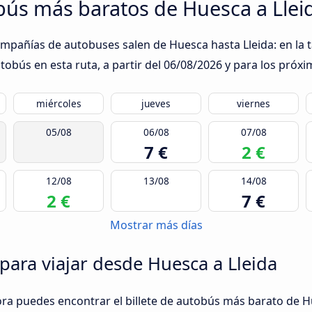
obús más baratos de Huesca a Llei
ompañías de autobuses salen de Huesca hasta Lleida: en la 
obús en esta ruta, a partir del
06/08/2026
y para los próxi
miércoles
jueves
viernes
05/08
06/08
07/08
7 €
2 €
12/08
13/08
14/08
2 €
7 €
Mostrar más días
para viajar desde Huesca a Lleida
ora puedes encontrar el billete de autobús más barato de H