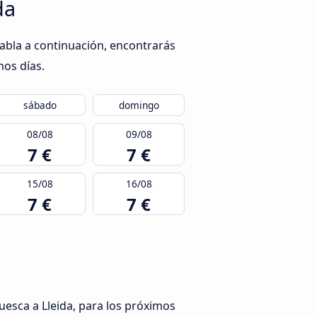
da
tabla a continuación, encontrarás
mos días.
sábado
domingo
08/08
09/08
7 €
7 €
15/08
16/08
7 €
7 €
uesca a Lleida, para los próximos