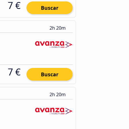
7 €
Buscar
2h 20m
7 €
Buscar
2h 20m