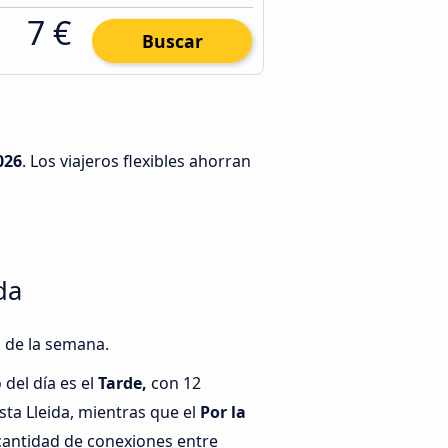
7 €
Buscar
026
. Los viajeros flexibles ahorran
da
s de la semana.
del día es el
Tarde,
con 12
ta Lleida, mientras que el
Por la
cantidad de conexiones entre