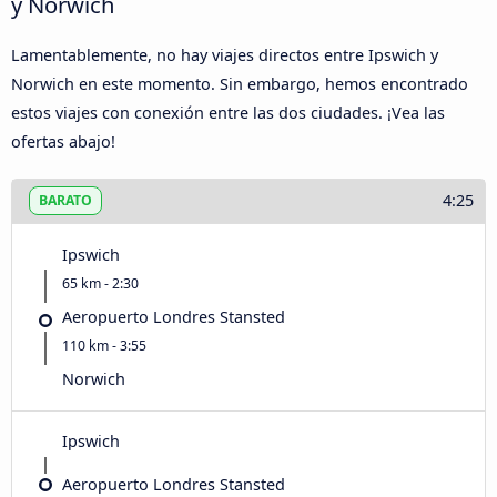
y Norwich
Lamentablemente, no hay viajes directos entre Ipswich y
Norwich en este momento. Sin embargo, hemos encontrado
estos viajes con conexión entre las dos ciudades. ¡Vea las
ofertas abajo!
4:25
BARATO
Ipswich
65 km - 2:30
Aeropuerto Londres Stansted
110 km - 3:55
Norwich
Ipswich
Aeropuerto Londres Stansted