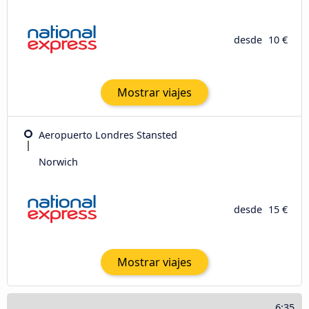
desde
10 €
Mostrar viajes
Aeropuerto Londres Stansted
Norwich
desde
15 €
Mostrar viajes
6:35