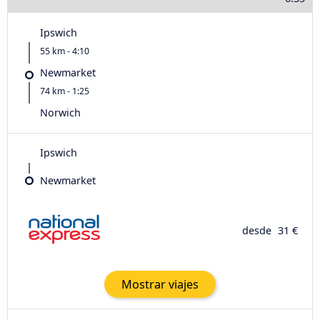
Ipswich
55 km - 4:10
Newmarket
74 km - 1:25
Norwich
Ipswich
Newmarket
desde
31 €
Mostrar viajes