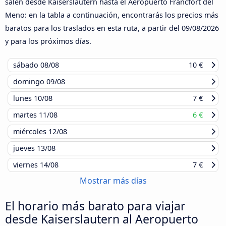
salen desde Kaiserslautern hasta el Aeropuerto Fráncfort del
Meno: en la tabla a continuación, encontrarás los precios más
baratos para los traslados en esta ruta, a partir del
09/08/2026
y para los próximos días.
sábado
08/08
10 €
domingo
09/08
lunes
10/08
7 €
martes
11/08
6 €
miércoles
12/08
jueves
13/08
viernes
14/08
7 €
Mostrar más días
El horario más barato para viajar
desde Kaiserslautern al Aeropuerto