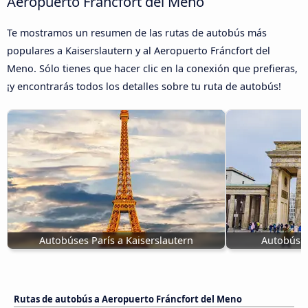
Aeropuerto Fráncfort del Meno
Te mostramos un resumen de las rutas de autobús más
populares a Kaiserslautern y al Aeropuerto Fráncfort del
Meno. Sólo tienes que hacer clic en la conexión que prefieras,
¡y encontrarás todos los detalles sobre tu ruta de autobús!
Autobúses París a Kaiserslautern
Autobús B
Rutas de autobús a Aeropuerto Fráncfort del Meno