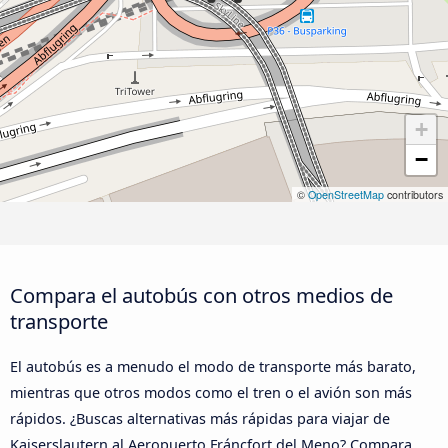
+
−
©
OpenStreetMap
contributors
Compara el autobús con otros medios de
transporte
El autobús es a menudo el modo de transporte más barato,
mientras que otros modos como el tren o el avión son más
rápidos. ¿Buscas alternativas más rápidas para viajar de
Kaiserslautern al Aeropuerto Fráncfort del Meno? Compara