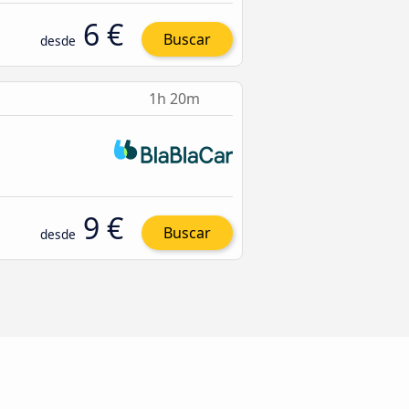
6 €
Buscar
desde
1h 20m
9 €
Buscar
desde