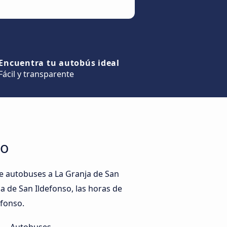
Encuentra tu autobús ideal
Fácil y transparente
so
e autobuses a La Granja de San
ja de San Ildefonso, las horas de
efonso.