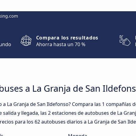
king.com
Compara los resultados
mundo
Ahorra hasta un 70 %
buses a La Granja de San Ildefon
 a La Granja de San Ildefonso? Compara las 1 compañías d
e salida y llegada, las 2 estaciones de autobuses de La Gran
precios para los 62 autobuses diarios a La Granja de San Ild