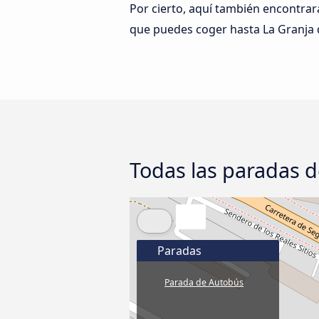
Por cierto, aquí también encontrar
que puedes coger hasta La Granja 
Todas las paradas d
Paradas
Parada de Autobús