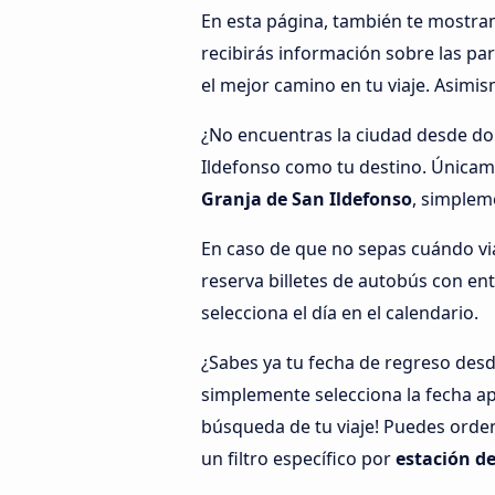
En esta página, también te mostr
recibirás información sobre las pa
el mejor camino en tu viaje. Asim
¿No encuentras la ciudad desde do
Ildefonso como tu destino. Únicamen
Granja de San Ildefonso
, simpleme
En caso de que no sepas cuándo viaj
reserva billetes de autobús con en
selecciona el día en el calendario.
¿Sabes ya tu fecha de regreso desd
simplemente selecciona la fecha ap
búsqueda de tu viaje! Puedes orde
un filtro específico por
estación de