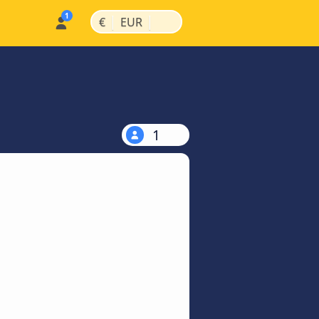
|
|
€
EUR
1