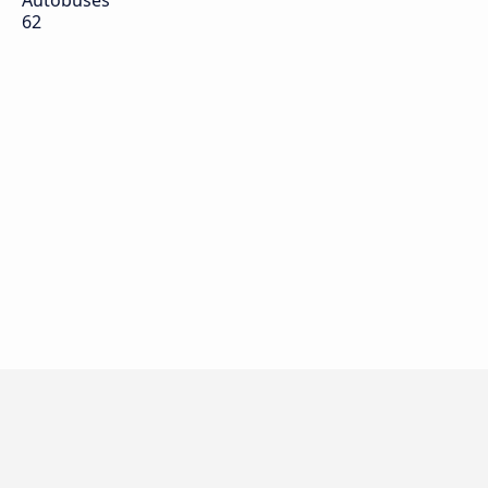
Autobuses
62