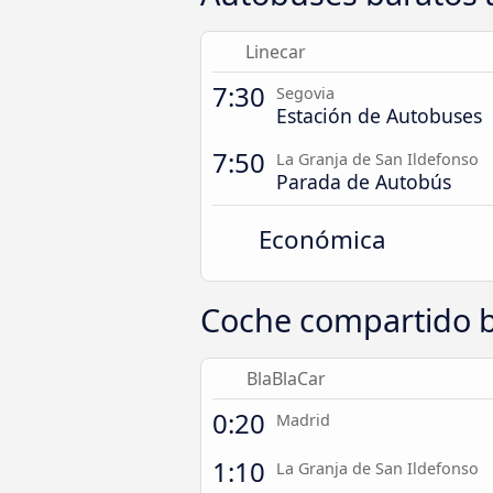
Linecar
7:30
Segovia
Estación de Autobuses
7:50
La Granja de San Ildefonso
Parada de Autobús
Económica
Coche compartido b
BlaBlaCar
0:20
Madrid
1:10
La Granja de San Ildefonso