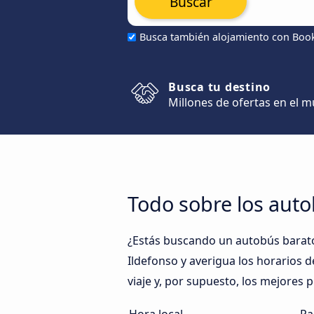
Buscar
Busca también alojamiento con Boo
Busca tu destino
Millones de ofertas en el 
Todo sobre los auto
¿Estás buscando un autobús barato
Ildefonso y averigua los horarios d
viaje y, por supuesto, los mejores 