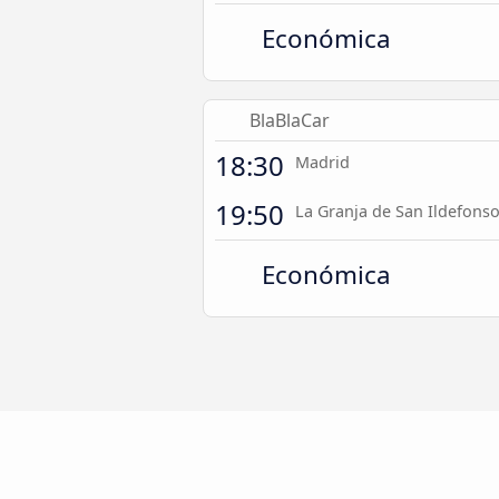
Económica
BlaBlaCar
18:30
Madrid
19:50
La Granja de San Ildefons
Económica