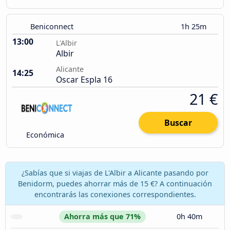
Beniconnect
1h 25m
13:00
L'Albir
Albir
Alicante
14:25
Oscar Espla 16
21 €
Buscar
Económica
¿Sabías que si viajas de L'Albir a Alicante pasando por
Benidorm, puedes ahorrar más de 15 €? A continuación
encontrarás las conexiones correspondientes.
Ahorra más que 71%
0h 40m