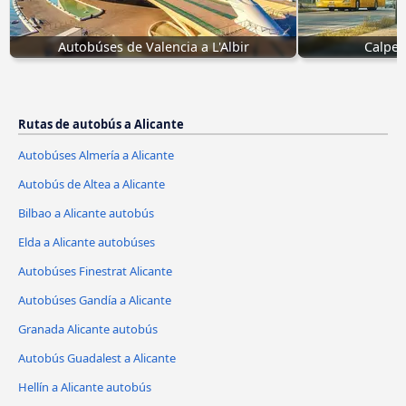
Autobúses de Valencia a L'Albir
Calpe 
Rutas de autobús a Alicante
Autobúses Almería a Alicante
Autobús de Altea a Alicante
Bilbao a Alicante autobús
Elda a Alicante autobúses
Autobúses Finestrat Alicante
Autobúses Gandía a Alicante
Granada Alicante autobús
Autobús Guadalest a Alicante
Hellín a Alicante autobús