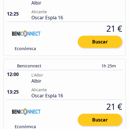
Albir
Alicante
12:25
Oscar Espla 16
21 €
Buscar
Económica
Beniconnect
1h 25m
12:00
L'Albir
Albir
Alicante
13:25
Oscar Espla 16
21 €
Buscar
Económica