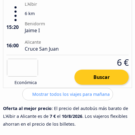
L'Albir
6 km
Benidorm
15:20
Jaime I
Alicante
16:00
Cruce San Juan
6 €
Buscar
Económica
Mostrar todos los viajes para mañana
Oferta al mejor precio
: El precio del autobús más barato de
L'Albir a Alicante es de
7 €
el
10/8/2026
. Los viajeros flexibles
ahorran en el precio de los billetes.