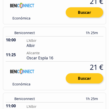
21 €
Buscar
Económica
Beniconnect
1h 25m
10:00
L'Albir
Albir
Alicante
11:25
Oscar Espla 16
21 €
Buscar
Económica
Beniconnect
1h 25m
11:00
L'Albir