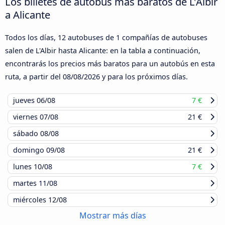
Los billetes de autobús más baratos de L'Albir
a Alicante
Todos los días, 12 autobuses de 1 compañías de autobuses
salen de L'Albir hasta Alicante: en la tabla a continuación,
encontrarás los precios más baratos para un autobús en esta
ruta, a partir del
08/08/2026
y para los próximos días.
jueves
06/08
7 €
viernes
07/08
21 €
sábado
08/08
domingo
09/08
21 €
lunes
10/08
7 €
martes
11/08
miércoles
12/08
Mostrar más días