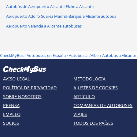
Autobús de Aeropuerto Alicante-Elche a Alicante
Aeropuerto Adolfo Suárez Madrid-Barajas a Alicante autobús
Aeropuerto Valencia a Alicante autobúses
CheckMyBus
›
Autobuses en España
›
Autobús a L'Albir
›
Autobús a Alicante
AVISO LEGAL
METODOLOGIA
POLÍTICA DE PRIVACIDAD
AJUSTES DE COOKIES
SOBRE NOSOTROS
ARTÍCULO
PRENSA
COMPAÑÍAS DE AUTOBUSES
EMPLEO
VIAJES
SOCIOS
TODOS LOS PAÍSES