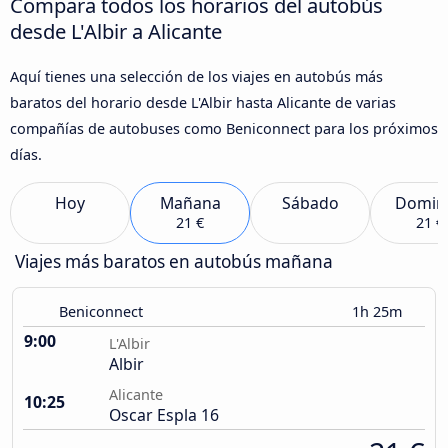
Compara todos los horarios del autobús
desde L'Albir a Alicante
Aquí tienes una selección de los viajes en autobús más
baratos del horario desde L'Albir hasta Alicante de varias
compañías de autobuses como Beniconnect para los próximos
días.
Hoy
Mañana
Sábado
Domin
21 €
21 €
Viajes más baratos en autobús mañana
Beniconnect
1h 25m
9:00
L'Albir
Albir
Alicante
10:25
Oscar Espla 16