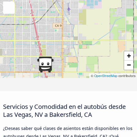
+
−
©
OpenStreetMap
contributors
Servicios y Comodidad en el autobús desde
Las Vegas, NV a Bakersfield, CA
¿Deseas saber qué clases de asientos están disponibles en los
autobuses desde Las Vegas, NV a Bakersfield, CA? ¿Qué