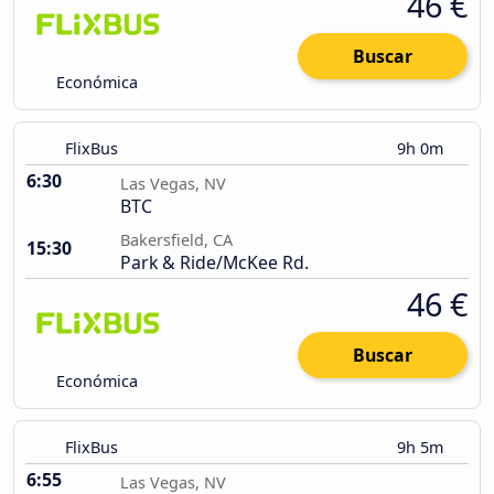
46 €
Buscar
Económica
FlixBus
9h 0m
6:30
Las Vegas, NV
BTC
Bakersfield, CA
15:30
Park & Ride/McKee Rd.
46 €
Buscar
Económica
FlixBus
9h 5m
6:55
Las Vegas, NV