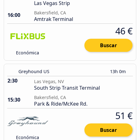
Las Vegas Strip
Bakersfield, CA
16:00
Amtrak Terminal
46 €
Buscar
Económica
Greyhound US
13h 0m
2:30
Las Vegas, NV
South Strip Transit Terminal
Bakersfield, CA
15:30
Park & Ride/McKee Rd.
51 €
Buscar
Económica