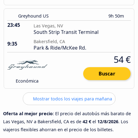
Greyhound US
9h 50m
23:45
Las Vegas, NV
South Strip Transit Terminal
Bakersfield, CA
9:35
Park & Ride/McKee Rd.
54 €
Buscar
Económica
Mostrar todos los viajes para mañana
Oferta al mejor precio
: El precio del autobús más barato de
Las Vegas, NV a Bakersfield, CA es de
42 €
el
12/8/2026
. Los
viajeros flexibles ahorran en el precio de los billetes.