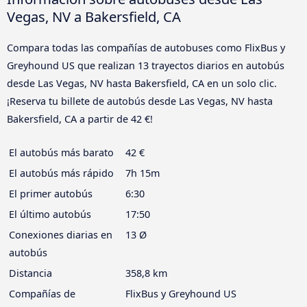
Vegas, NV a Bakersfield, CA
Compara todas las compañías de autobuses como FlixBus y
Greyhound US que realizan 13 trayectos diarios en autobús
desde Las Vegas, NV hasta Bakersfield, CA en un solo clic.
¡Reserva tu billete de autobús desde Las Vegas, NV hasta
Bakersfield, CA a partir de 42 €!
El autobús más barato
42 €
El autobús más rápido
7h 15m
El primer autobús
6:30
El último autobús
17:50
Conexiones diarias en
13 Ø
autobús
Distancia
358,8 km
Compañías de
FlixBus y Greyhound US