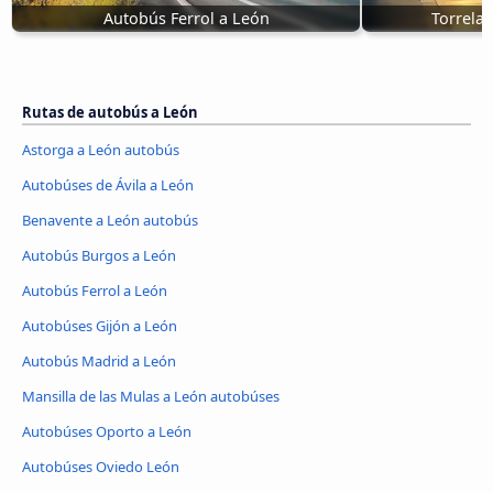
Autobús Ferrol a León
Torrela
Rutas de autobús a León
Astorga a León autobús
Autobúses de Ávila‎ a León
Benavente a León autobús
Autobús Burgos a León
Autobús Ferrol a León
Autobúses Gijón a León
Autobús Madrid a León
Mansilla de las Mulas a León autobúses
Autobúses Oporto a León
Autobúses Oviedo León