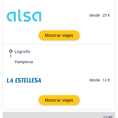
desde
25 €
Mostrar viajes
Logroño
Pamplona
desde
12 €
Mostrar viajes
11:45