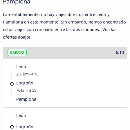
Pamplona
Lamentablemente, no hay viajes directos entre León y
Pamplona en este momento. Sin embargo, hemos encontrado
estos viajes con conexión entre las dos ciudades. ¡Vea las
ofertas abajo!
6:10
BARATO
León
256 km - 4:15
Logroño
76 km - 2:55
Pamplona
León
Logroño